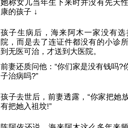
她称女儿当年生下来时并没有先天
康的孩子 ↓
孩子生病后，海来阿木一家没有选
院，而是去了连证件都没有的小诊
到无医可治，才送到大医院。
前妻还质问他：“你们家是没有钱吗?
子治病吗?”
孩子去世后，前妻透露，“你家把她
有把她入祖坟!”
陈阿依还说，海来阿木这么多年来