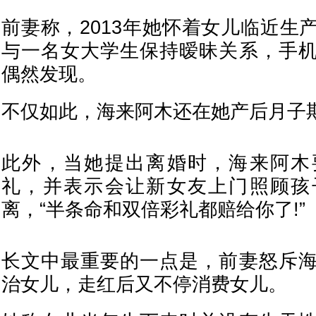
前妻称，2013年她怀着女儿临近生
与一名女大学生保持暧昧关系，手
偶然发现。
不仅如此，海来阿木还在她产后月子
此外，当她提出离婚时，海来阿木
礼，并表示会让新女友上门照顾孩
离，“半条命和双倍彩礼都赔给你了!”
长文中最重要的一点是，前妻怒斥
治女儿，走红后又不停消费女儿。