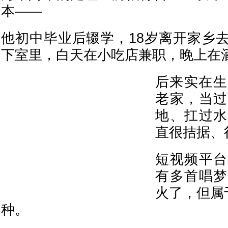
本——
他初中毕业后辍学，18岁离开家乡
下室里，白天在小吃店兼职，晚上在
后来实在生
老家，当过
地、扛过水
直很拮据、
短视频平台
有多首唱梦
火了，但属
种。