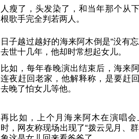
人瘦了，头发染了，和当年那个从
根歌手完全判若两人。
日子越过越好的海来阿木倒是“没有忘
去世十几年，他却时常想起女儿。
比如，每年春晚演出结束后，海来
连夜赶回老家，他解释称，是要赶
去晚了怕女儿等他。
再比如，上个月海来阿木在演唱会
时，网友称现场出现了“拨云见月、群
象这是女儿回来看爸爸了。