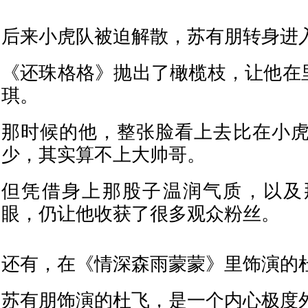
后来小虎队被迫解散，苏有朋转身进
《还珠格格》抛出了橄榄枝，让他在里
琪。
那时候的他，整张脸看上去比在小
少，其实算不上大帅哥。
但凭借身上那股子温润气质，以及
眼，仍让他收获了很多观众粉丝。
还有，在《情深森雨蒙蒙》里饰演的
苏有朋饰演的杜飞，是一个内心极度