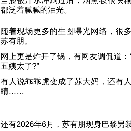
当脸被汗水冲刷过后，烟熏妆很快
都泛着腻腻的油光。
随着现场更多的生图曝光网络，很
苏有朋。
网上更是炸开了锅，有网友调侃道：
五姨太了?”
有人说乖乖虎变成了苏大妈，还有
睛……
还有2026年6月，苏有朋现身巴黎男