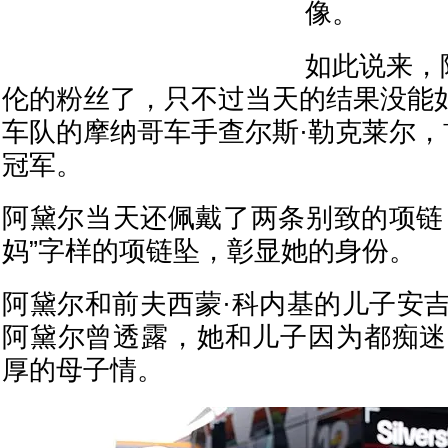
像。
如此说来，
伦的粉丝了，只不过当天的结果没能
车队的摩纳哥车手查尔斯·勒克莱尔
冠军。
阿黛尔当天还佩戴了两条别致的项链
妈”字样的项链坠，彰显她的身份。
阿黛尔和前夫西蒙·科内基的儿子安吉
阿黛尔曾透露，她和儿子因为都痴迷
厚的母子情。