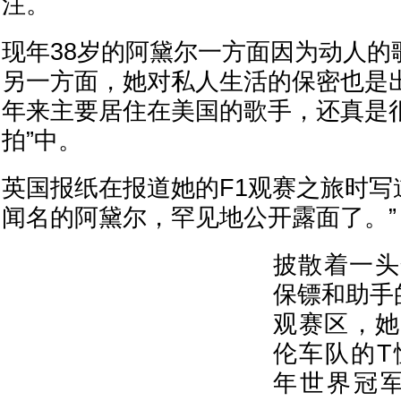
注。
现年38岁的阿黛尔一方面因为动人的
另一方面，她对私人生活的保密也是
年来主要居住在美国的歌手，还真是很
拍”中。
英国报纸在报道她的F1观赛之旅时写
闻名的阿黛尔，罕见地公开露面了。”
披散着一头
保镖和助手
观赛区，她
伦车队的T
年世界冠军