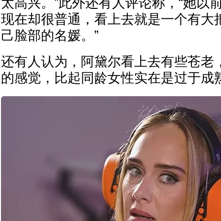
太高兴。”此外还有人评论称，“她以
现在却很普通，看上去就是一个有大
己脸部的名媛。”
还有人认为，阿黛尔看上去有些苍老，
的感觉，比起同龄女性实在是过于成