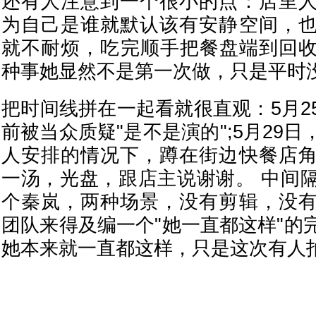
还有人注意到一个很小的点：店里
为自己是谁就默认该有安静空间，
就不耐烦，吃完顺手把餐盘端到回
种事她显然不是第一次做，只是平时
把时间线拼在一起看就很直观：5月2
前被当众质疑"是不是演的";5月29
人安排的情况下，蹲在街边快餐店
一汤，光盘，跟店主说谢谢。 中间
个秦岚，两种场景，没有剪辑，没
团队来得及编一个"她一直都这样"的
她本来就一直都这样，只是这次有人