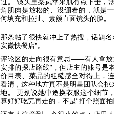
过。 镜头里秦岚苹果肌有点下垂，
角肌肉是放松的、没绷着的，就是一
何填充和拉扯、素颜直面镜头的脸。
那条帖子很快就冲上了热搜，话题名就
安徽快餐店"。
评论区的走向很有意思——有人拿放
安排的探店路线"，但店主的账号是
价目表、菜品的粗糙感全对得上，
看清，这种地方真不是明星团队会挑来
地。 更别说她中途换衣服这个细节
算好好吃完再走的，不是"打个照面拍