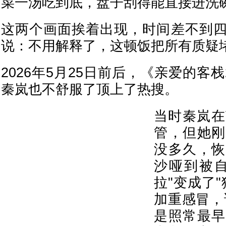
菜一汤吃到底，盘子刮得能直接进洗
这两个画面挨着出现，时间差不到
说：不用解释了，这顿饭把所有质疑
2026年5月25日前后，《亲爱的客栈
秦岚也不舒服了顶上了热搜。
当时秦岚在
管，但她刚
没多久，恢
沙哑到被自
拉"变成了
加重感冒，
是照常最早