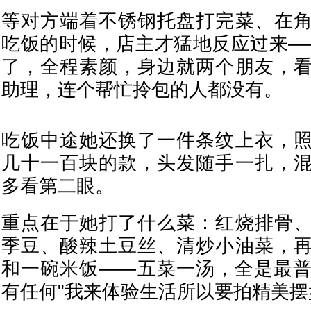
等对方端着不锈钢托盘打完菜、在
吃饭的时候，店主才猛地反应过来——
了，全程素颜，身边就两个朋友，
助理，连个帮忙拎包的人都没有。
吃饭中途她还换了一件条纹上衣，
几十一百块的款，头发随手一扎，
多看第二眼。
重点在于她打了什么菜：红烧排骨
季豆、酸辣土豆丝、清炒小油菜，
和一碗米饭——五菜一汤，全是最
有任何"我来体验生活所以要拍精美摆