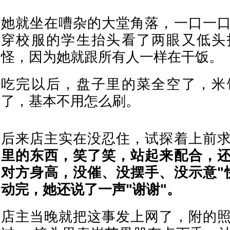
她就坐在嘈杂的大堂角落，一口一
穿校服的学生抬头看了两眼又低头
怪，因为她就跟所有人一样在干饭。
吃完以后，盘子里的菜全空了，米
了，基本不用怎么刷。
后来店主实在没忍住，试探着上前
里的东西，笑了笑，站起来配合，
对方身高，没催、没摆手、没示意"
动完，她还说了一声"谢谢"。
店主当晚就把这事发上网了，附的