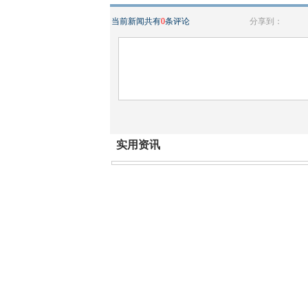
当前新闻共有
0
条评论
分享到：
实用资讯