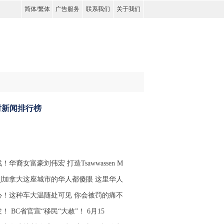
简体
/
繁体
广告服务
联系我们
关于我们
时新闻排行榜
！华裔女富豪刘伟宏 打造Tsawwassen M
到加拿大这座城市的华人都傻眼 这里华人
心！这种车大温随处可见 你会被罚的痛不
！ BC省官宣“移民“大赦”！ 6月15