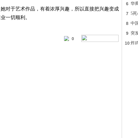
6
华
。她对于艺术作品，有着浓厚兴趣，所以直接把兴趣变成
7
5死
事业一切顺利。
8
中
9
突
0
10
炸