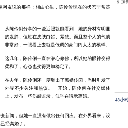
5
加
像网友说的那样：相由心生，陈伶伶现在的状态非常冻
从陈伶俐分享的一些近照就能看到，她的身材有明显
的发胖，但胜在皮肤白皙、紧致。而且整个人的气质
非常好，一眼看上去就是低调的豪门阔太太的模样。
这几年，陈伶俐一直在潜心修佛，所以她的眼神变得
柔和了，心态也变得更加稳定了。
在去年，陈伶俐还一度曝出了离婚传闻，当时引发了
外界不少关注和热议。一开始，陈伶俐在社交媒体
上，发布一些伤感语录，似乎在暗示离婚。
48小
婚变新闻，但她一直没有做出任何回应。在外界看来，没
她已经离婚了。