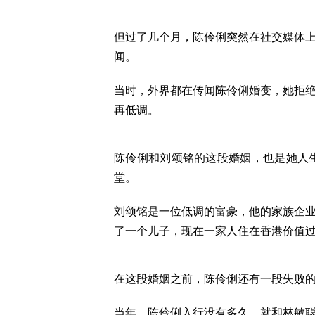
但过了几个月，陈伶俐突然在社交媒体
闻。
当时，外界都在传闻陈伶俐婚变，她拒
再低调。
陈伶俐和刘颂铭的这段婚姻，也是她人生
堂。
刘颂铭是一位低调的富豪，他的家族企
了一个儿子，现在一家人住在香港价值
在这段婚姻之前，陈伶俐还有一段失败
当年，陈伶俐入行没有多久，就和林敏