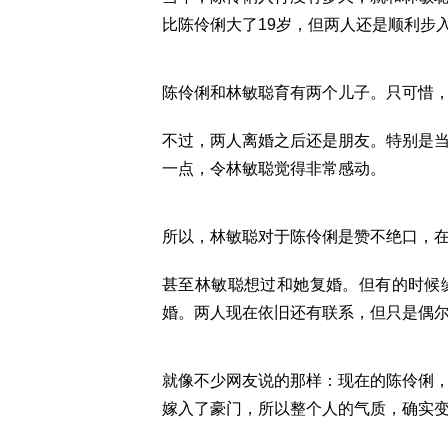
比陈伶俐大了19岁，但两人还是顺利步
陈伶俐和林敏聪育有两个儿子。只可惜，这
不过，两人离婚之后还是朋友。特别是
一点，令林敏聪觉得非常感动。
所以，林敏聪对于陈伶俐是赞不绝口，
甚至林敏聪想过和她复婚。但有的时候
婚。两人现在依旧还有联系，但只是偶
就像不少网友说的那样：现在的陈伶俐
嫁入了豪门，所以整个人的气质，确实