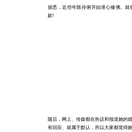
据悉，近些年陈伶俐开始潜心修佛。就
龄!
随后，网上、传媒都在热议和报道她的
有回应、就属于默认，所以大家都觉得