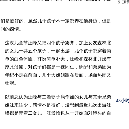
5
加
子们是挺好的。虽然几个孩子不一定都养在他身边，但是
之间的感情。
这次儿童节汪峰又把四个孩子凑齐，加上女友森林北
的女儿一共五个孩子，一起出游，几个孩子都穿着简
单的白色体恤，打扮简单朴素，汪峰和森林北并没有
厚此薄彼，对孩子们都是一视同仁，醒醒和弟弟因为
年纪小走在前面，几个大姐姐跟在后面，场面热闹又
壮观。
以前总认为汪峰与二婚妻子康作如的女儿与其余兄弟
48小
姐妹来往少，感情不是很好，没想到最近几次出游汪
峰都是带着二女儿，汪景怡也从一开始面对镜头的自