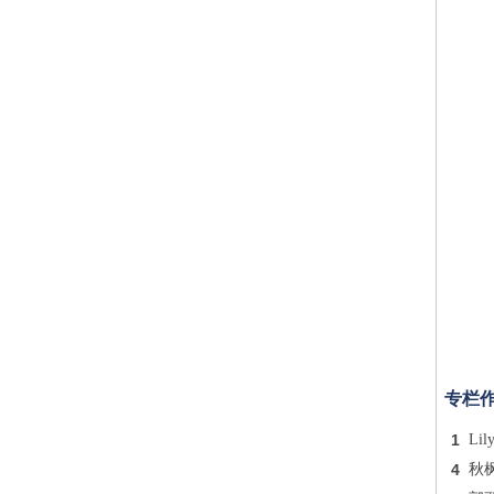
专栏
1
Lil
4
秋