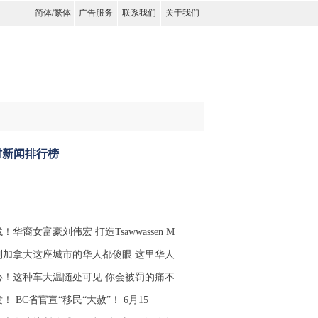
简体
/
繁体
广告服务
联系我们
关于我们
时新闻排行榜
！华裔女富豪刘伟宏 打造Tsawwassen M
到加拿大这座城市的华人都傻眼 这里华人
心！这种车大温随处可见 你会被罚的痛不
！ BC省官宣“移民“大赦”！ 6月15