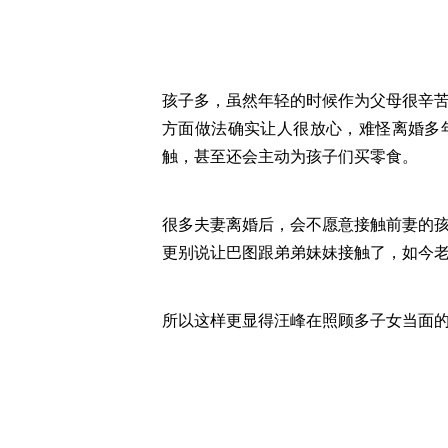
孩子多，虽然年轻的时候作为父母很辛
方面做法确实让人很放心，难怪离婚多
触，甚至还会主动为孩子们买零食。
很多夫妻离婚后，会不愿意接触前妻的
更别说让巴图跟弟弟妹妹接触了，如今
所以这样更显得汪峰在照顾多子女当面