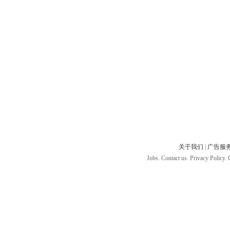
关于我们
|
广告服
Jobs. Contact us. Privacy Policy