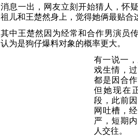
消息一出，网友立刻开始猜人，怀
祖儿和王楚然身上，觉得她俩最贴合
其中王楚然因为经常和合作男演员
认为是狗仔爆料对象的概率更大。
有一说一，
戏生情，过
都是因合作
但她现在
段，此前因
网吐槽，经
严，短期内
人交往。