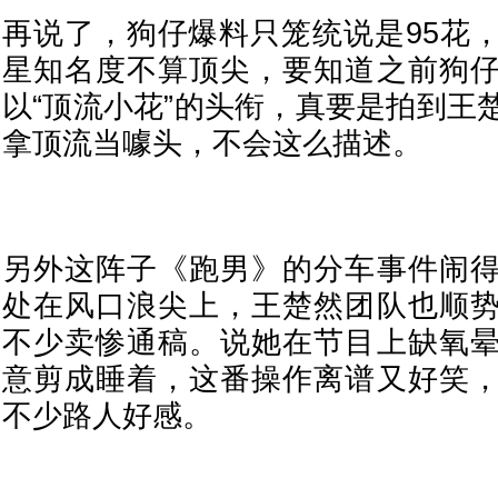
再说了，狗仔爆料只笼统说是95花
星知名度不算顶尖，要知道之前狗
以“顶流小花”的头衔，真要是拍到王
拿顶流当噱头，不会这么描述。
另外这阵子《跑男》的分车事件闹
处在风口浪尖上，王楚然团队也顺
不少卖惨通稿。说她在节目上缺氧
意剪成睡着，这番操作离谱又好笑
不少路人好感。