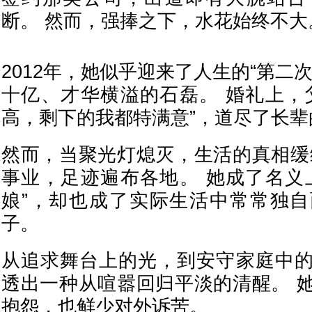
断。 然而，强捧之下，水花始终不大
2012年，她似乎迎来了人生的“第二
十亿、才华横溢的石磊。 婚礼上，
高，剩下的我都特满意”，道尽了长辈
然而，当聚光灯熄灭，生活的真相缓
事业，足迹遍布各地。 她成了名义
娘”，却也成了实际生活中常常独
子。
从追求舞台上的光，到安守家庭中
透出一种从喧嚣回归平淡的清醒。 
抱怨，也鲜少对外诉苦。