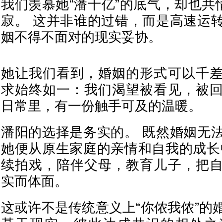
我们羡慕她“潘十亿”的底气，却也共
寂。 这并非谁的过错，而是高速运
姻不得不面对的现实妥协。
她让我们看到，婚姻的形式可以千
求始终如一：我们渴望被看见，被
日常里，有一份触手可及的温暖。
潘阳的选择是务实的。 既然婚姻无
她便从原生家庭的亲情和自我的成长
续拍戏，陪伴父母，教育儿子，把
实而体面。
这或许不是传统意义上“你侬我侬”的