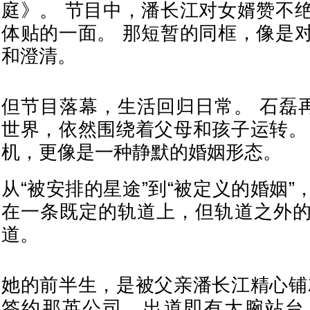
庭》。 节目中，潘长江对女婿赞不
体贴的一面。 那短暂的同框，像是
和澄清。
但节目落幕，生活回归日常。 石磊再
世界，依然围绕着父母和孩子运转。
机，更像是一种静默的婚姻形态。
从“被安排的星途”到“被定义的婚姻
在一条既定的轨道上，但轨道之外
道。
她的前半生，是被父亲潘长江精心铺
签约那英公司，出道即有大腕站台