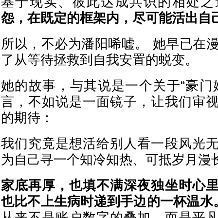
基于现实、彼此达成共识的相处之
怨，在既定的框架内，尽可能活出自
所以，不必为潘阳唏嘘。 她早已在漫
了从等待拯救到自我安置的蜕变。
她的故事，与其说是一个关于“豪门
言，不如说是一面镜子，让我们审
的期待：
我们究竟是想活给别人看一段风光
为自己寻一个知冷知热、可抵岁月漫
家底再厚，也填不满深夜独坐时心
也比不上生病时递到手边的一杯温水
从来不是账户数字的叠加，而是平