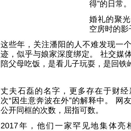
得”的日常
婚礼的聚光
空房时的影
这些年，关注潘阳的人不难发现一
迹，似乎与娘家深度绑定。 社交媒
陪父母吃饭，是看儿子玩耍，是回铁
丈夫石磊的名字，更多存在于财经
次“因生意奔波在外”的解释中。 网
公开同框的次数，屈指可数。
2017年，他们一家罕见地集体