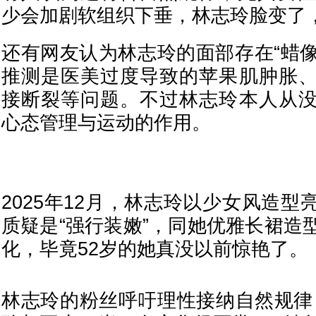
少会加剧软组织下垂，林志玲脸变了
还有网友认为林志玲的面部存在“蜡像
推测是医美过度导致的苹果肌肿胀
接断裂等问题。不过林志玲本人从
心态管理与运动的作用。
2025年12月，林志玲以少女风造
质疑是“强行装嫩”，同她优雅长裙造
化，毕竟52岁的她真没以前惊艳了。
林志玲的粉丝呼吁理性接纳自然规律