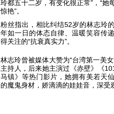
玲都五十二岁，有变化很正常”，“她
惊艳”。
粉丝指出，相比纠结52岁的林志玲
年如一日的体态自律、温暖笑容传
得关注的“抗衰真实力”。
林志玲曾被媒体大赞为“台湾第一美女
主持人，后来她主演过《赤壁》《10
马镇》等热门影片，她拥有美若天
的魔鬼身材，娇滴滴的娃娃音，深受观