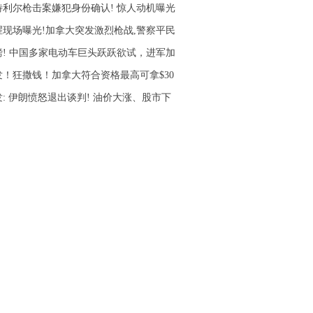
特利尔枪击案嫌犯身份确认! 惊人动机曝光
腥现场曝光!加拿大突发激烈枪战,警察平民
磅! 中国多家电动车巨头跃跃欲试，进军加
发！狂撒钱！加拿大符合资格最高可拿$30
发: 伊朗愤怒退出谈判! 油价大涨、股市下