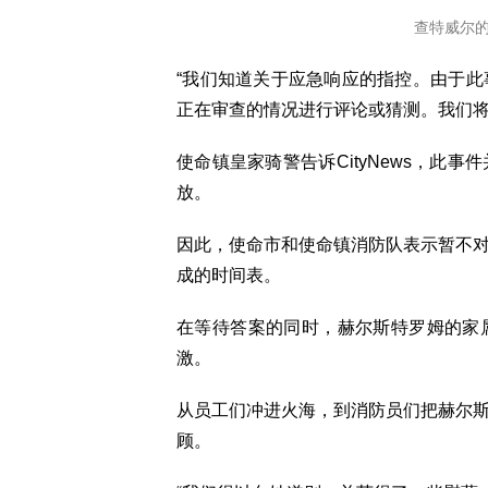
查特威尔的火
“我们知道关于应急响应的指控。由于
正在审查的情况进行评论或猜测。我们将
使命镇皇家骑警告诉CityNews，此
放。
因此，使命市和使命镇消防队表示暂不
成的时间表。
在等待答案的同时，赫尔斯特罗姆的家
激。
从员工们冲进火海，到消防员们把赫尔
顾。