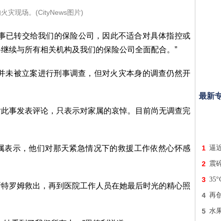
灾现场。(CityNews图片)
此事已转交给我们的保险公司，因此不适合对具体指控或
继续与所有相关机构及我们的保险公司全面配合。”
事件并未被立案进行刑事调查，但对火灾本身的调查仍然开
最新
对此事发表评论，只表示对家属的哀悼。目前尚无调查完
属表示，他们对那天紧急情况下的救援工作依然心怀感
1
逼近
2
震
3
3
斯特罗姆救出，再到医院工作人员在她最后时光的精心照
4
再
5
水