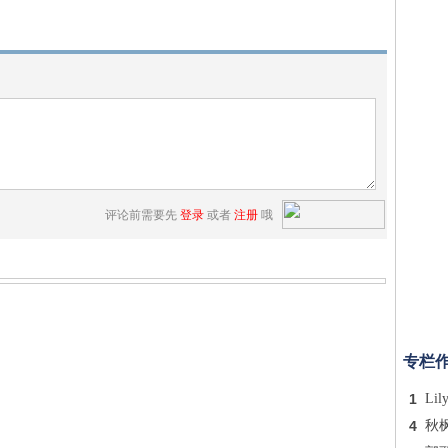
评论前需要先
登录
或者
注册
哦
专栏
1
Lil
4
秋