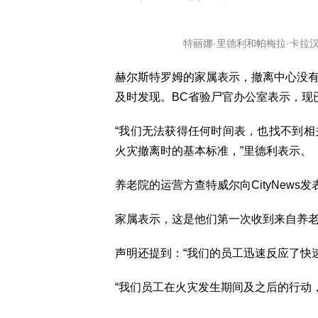
特丽娜·里德利和帕梅拉·卡拉汉在
赫尔斯特罗姆的家属表示，撤离中心没
及时发现。BC省验尸官办公室表示，现
“我们无法获得任何时间表，也找不到
火灾撤离时的基本标准，”里德利表示。
养老院的运营方查特威尔向CityNews
家属表示，这是他们第一次收到来自养
声明还提到：“我们的员工迅速反应了快
“我们员工在火灾发生期间及之后的行动