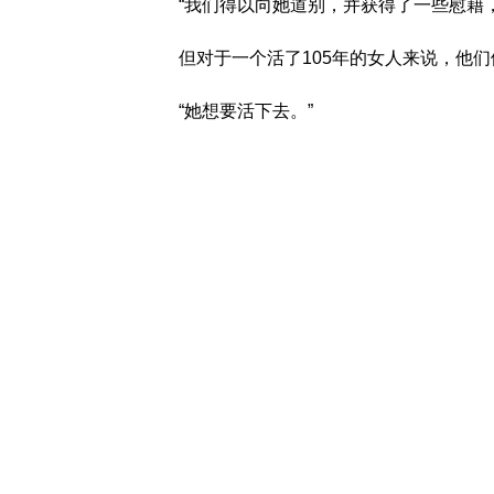
“我们得以向她道别，并获得了一些慰藉
但对于一个活了105年的女人来说，他
“她想要活下去。”