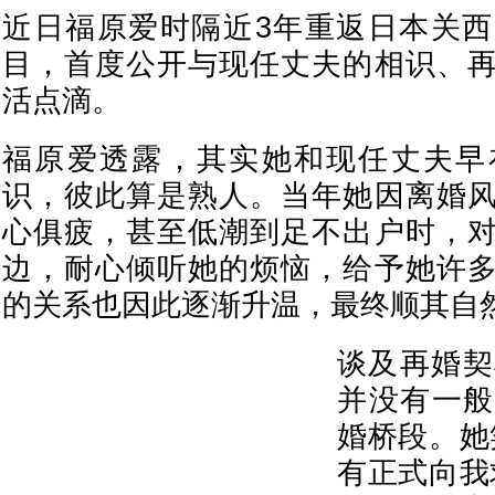
近日福原爱时隔近3年重返日本关
目，首度公开与现任丈夫的相识、
活点滴。
福原爱透露，其实她和现任丈夫早
识，彼此算是熟人。当年她因离婚
心俱疲，甚至低潮到足不出户时，
边，耐心倾听她的烦恼，给予她许
的关系也因此逐渐升温，最终顺其自
谈及再婚契
并没有一般
婚桥段。她
有正式向我