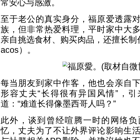
常安心与感激。
至于老公的真实身分，福原爱透露
族，但非常热爱料理，平时家中大
亲自挑选食材、购买肉品，还擅长制
acos）。
每当朋友到家中作客，他也会亲自
形容丈夫“长得很有异国风情”，
道：“难道长得像墨西哥人吗？”
此外，谈到曾经喧腾一时的网络负
忆，丈夫为了不让外界评论影响生