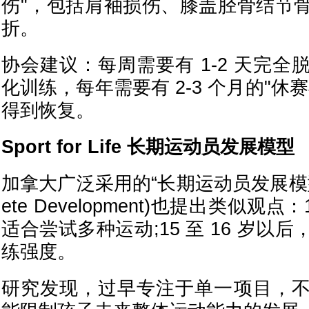
伤"，包括肩袖损伤、膝盖胫骨结节
折。
协会建议：每周需要有 1-2 天完
化训练，每年需要有 2-3 个月的"休
得到恢复。
Sport for Life 长期运动员发展模型
加拿大广泛采用的“长期运动员发展模型”(Lo
ete Development)也提出类似观
适合尝试多种运动;15 至 16 岁以
练强度。
研究发现，过早专注于单一项目，