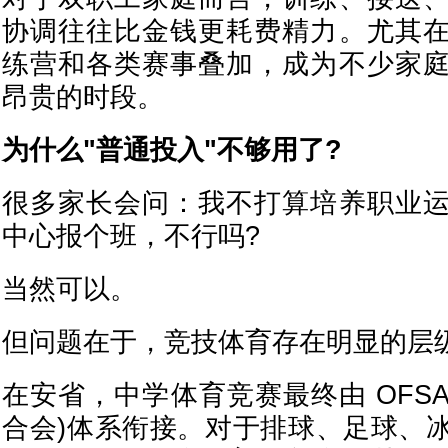
协调往往比金钱更耗费精力。尤其
练营和各类赛事叠加，成为不少家
昂贵的时段。
为什么"普通投入"不够用了?
很多家长会问：我不打算培养职业
中心报个班，不行吗?
当然可以。
但问题在于，竞技体育存在明显的层
在安省，中学体育竞赛最终由 OFS
合会)体系衔接。对于排球、足球、