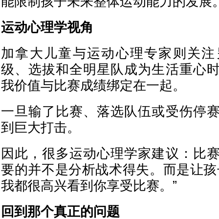
能限制孩子未来整体运动能力的发展
运动心理学视角
加拿大儿童与运动心理专家则关注
级、选拔和全明星队成为生活重心
我价值与比赛成绩绑定在一起。
一旦输了比赛、落选队伍或受伤停
到巨大打击。
因此，很多运动心理学家建议：比
要的并不是分析战术得失。而是让孩
我都很高兴看到你享受比赛。”
回到那个真正的问题