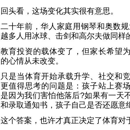
回头看，这场变化其实很有意思。
二十年前，华人家庭用钢琴和奥数规
越多人用冰球、击剑和高尔夫做同样
教育投资的载体变了，但家长希望
的心情从未改变。
只是当体育开始承载升学、社交和
更值得思考的问题是：孩子站上赛
是因为我们害怕他落后?如果有一天
和录取通知书，孩子自己是否还愿意
这个答案，也许才真正决定了体育对