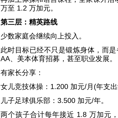
万至 1.2 万加元。
第三层：精英路线
少数家庭会继续向上投入。
此时目标已经不只是锻炼身体，而是
AA、美本体育招募，甚至职业发展。
有家长分享：
女儿竞技体操：1.200 加元/月(年支出约 
儿子足球俱乐部：3.500 加元/年。
两个孩子合计每年接近 1.8 万加