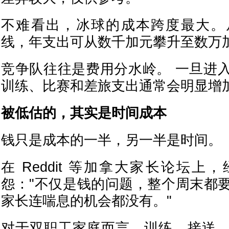
不难看出，冰球的成本跨度最大。
线，年支出可从数千加元攀升至数万
竞争队往往是费用分水岭。 一旦进
训练、比赛和差旅支出通常会明显增
被低估的，其实是时间成本
钱只是成本的一半，另一半是时间。
在 Reddit 等加拿大家长论坛
怨："不仅是钱的问题，整个周末都
家长连喘息的机会都没有。"
对于双职工家庭而言，训练、接送