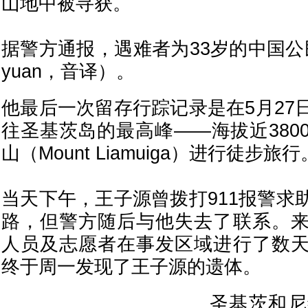
山地中被寻获。
据警方通报，遇难者为33岁的中国公民
yuan，音译）。
他最后一次留存行踪记录是在5月27
往圣基茨岛的最高峰——海拔近380
山（Mount Liamuiga）进行徒步旅行
当天下午，王子源曾拨打911报警求
路，但警方随后与他失去了联系。
人员及志愿者在事发区域进行了数
终于周一发现了王子源的遗体。
圣基茨和尼