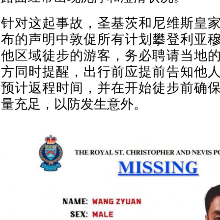
针对这起事故，圣基茨和尼维斯皇
布的声明中敦促所有计划攀登利亚
他区域徒步的游客，务必聘请当地
方同时提醒，出行前应提前告知他
预计返程时间，并在开始徒步前确
量充足，以防发生意外。