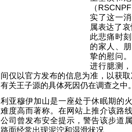
（RSCN
实了这一消
属表达了哀
此悲痛时刻
的家人、朋
挚的慰问。
进行臆测，
间仅以官方发布的信息为准，以获取
有关王子源的具体死因仍在调查之中
利亚穆伊加山是一座处于休眠期的
难度高而著称。在网站上推介该路
公司曾发布安全提示，警告该步道
路面经常出现泥泞和湿滑状况。