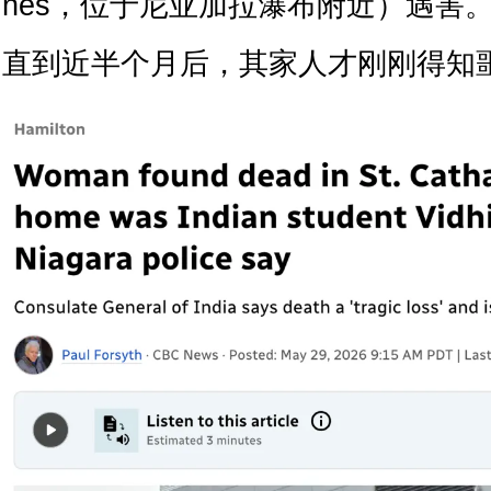
nes，位于尼亚加拉瀑布附近）遇害
直到近半个月后，其家人才刚刚得知