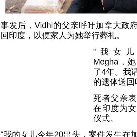
事发后，Vidhi的父亲呼吁加拿大
回印度，以便家人为她举行葬礼。
“我女儿叫V
Megha
了4年。我
的遗体送回
死者父亲表
在印度为女
仪式。
“我的女儿今年20出头，案件发生在