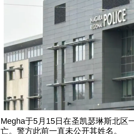
Megha于5月15日在圣凯瑟琳斯北
亡。警方此前一直未公开其姓名。