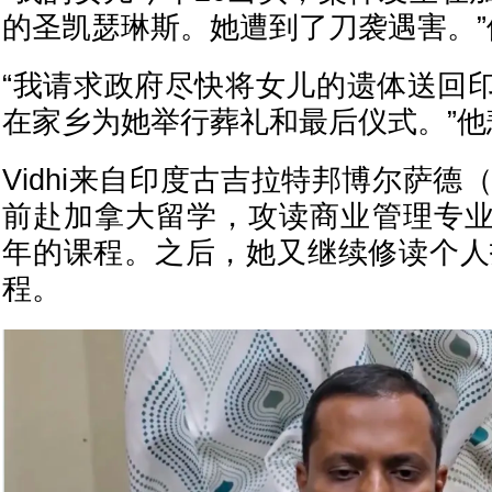
的圣凯瑟琳斯。她遭到了刀袭遇害。”
“我请求政府尽快将女儿的遗体送回
在家乡为她举行葬礼和最后仪式。”他
Vidhi来自印度古吉拉特邦博尔萨德（
前赴加拿大留学，攻读商业管理专
年的课程。之后，她又继续修读个人
程。