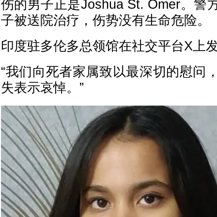
伤的男子正是Joshua St. Omer
子被送院治疗，伤势没有生命危险。
印度驻多伦多总领馆在社交平台X上
“我们向死者家属致以最深切的慰问
失表示哀悼。”