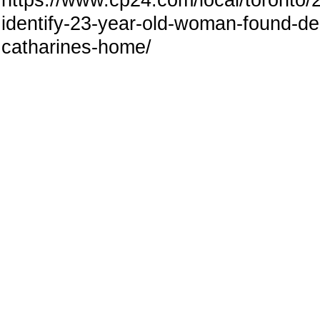
https://www.cp24.com/local/toronto/
identify-23-year-old-woman-found-de
catharines-home/