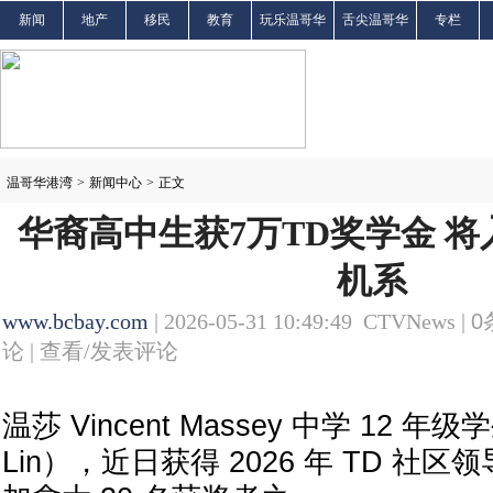
新闻
地产
移民
教育
玩乐温哥华
舌尖温哥华
专栏
温哥华港湾
>
新闻中心
>
正文
华裔高中生获7万TD奖学金 
机系
www.bcbay.com
| 2026-05-31 10:49:49 CTVNews |
0
论 |
查看/发表评论
温莎 Vincent Massey 中学 12 年
Lin），近日获得 2026 年 TD 社