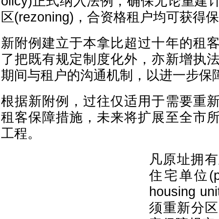
olicy)正式纳入法例，确保无论重
区(rezoning)，合资格租户均可获得
新附例建立于本拿比超过十年的租
了把既有规定制度化外，亦新增执
期间与租户的沟通机制，以进一步保
根据新附例，过往仅适用于需要重
租客保障措施，未来将扩展至全市
工程。
凡原址拥有
住宅单位(purp
housing 
须重新分区