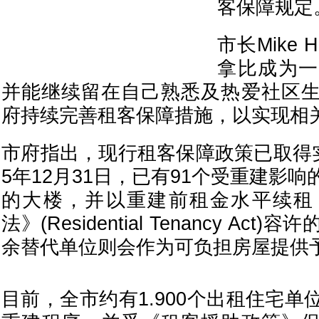
客保障规定
市长Mike 
拿比成为一
并能继续留在自己熟悉及热爱社区
府持续完善租客保障措施，以实现相
市府指出，现行租客保障政策已取得实
5年12月31日，已有91个受重建影
的大楼，并以重建前租金水平续租
法》(Residential Tenancy Ac
余替代单位则会作为可负担房屋提供
目前，全市约有1.900个出租住宅