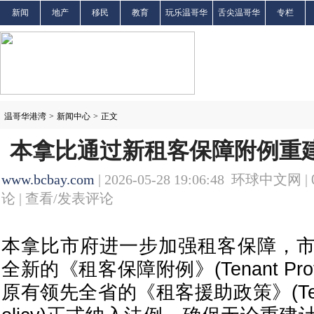
新闻
地产
移民
教育
玩乐温哥华
舌尖温哥华
专栏
温哥华港湾
>
新闻中心
>
正文
本拿比通过新租客保障附例重建
www.bcbay.com
| 2026-05-28 19:06:48 环球中文网 |
论 |
查看/发表评论
本拿比市府进一步加强租客保障，
全新的《租客保障附例》(Tenant Protec
原有领先全省的《租客援助政策》(Tenant 