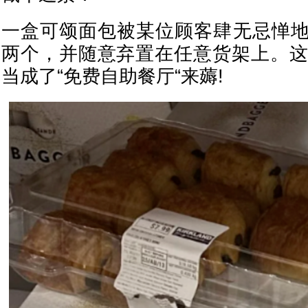
一盒可颂面包被某位顾客肆无忌惮
两个，并随意弃置在任意货架上。这一
当成了“免费自助餐厅“来薅!