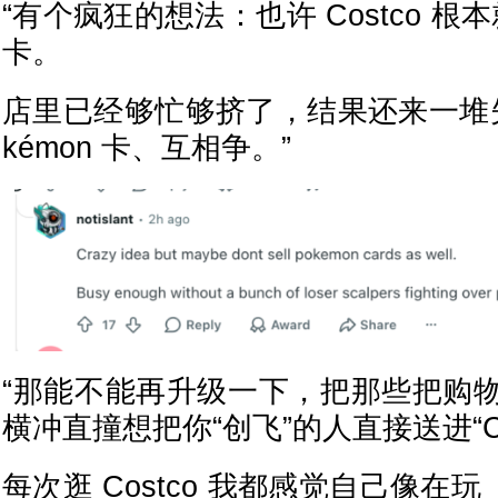
“有个疯狂的想法：也许 Costco 根本
卡。
店里已经够忙够挤了，结果还来一堆失
kémon 卡、互相争。”
“那能不能再升级一下，把那些把购
横冲直撞想把你“创飞”的人直接送进“Cos
每次逛 Costco 我都感觉自己像在玩《