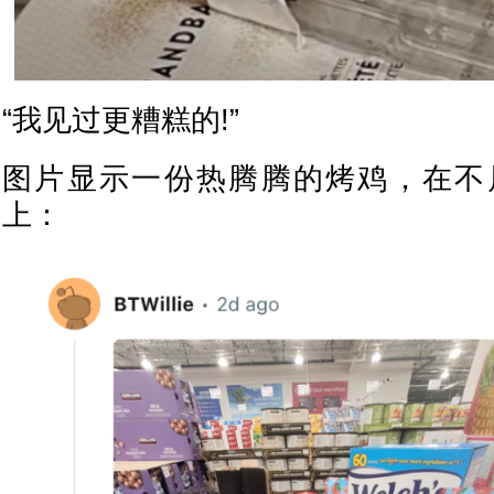
“我见过更糟糕的!”
图片显示一份热腾腾的烤鸡，在不
上：