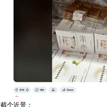
截个近景：