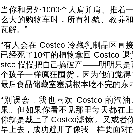
当你和另外1000个人肩并肩、推着
么大的购物车时，所有礼貌、教养
瓦解。”
“有人会在 Costco 冷藏乳制品区
已经死了10年的植物拿回 Costco 
stco 慢慢把自己搞破产——明明只
个孩子一样疯狂囤货，因为他们觉得‘
最后食品储藏室塞满根本吃不完的东西
“别误会，我也喜欢 Costco 的
果。但如果你看不见那里每天都在
你就是戴上了‘Costco滤镜’。又或
早上去，成功避开了像我一样要面对的