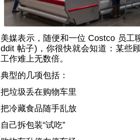
美媒表示，随便和一位 Costco 员工
ddit 帖子)，你很快就会知道：某
工作难上无数倍。
典型的几项包括：
把垃圾丢在购物车里
把冷藏食品随手乱放
自己拆包装“试吃”