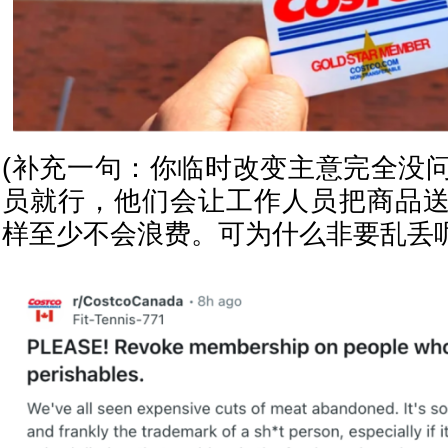
(补充一句：你临时改变主意完全没
员就行，他们会让工作人员把商品
样至少不会浪费。可为什么非要乱丢呢