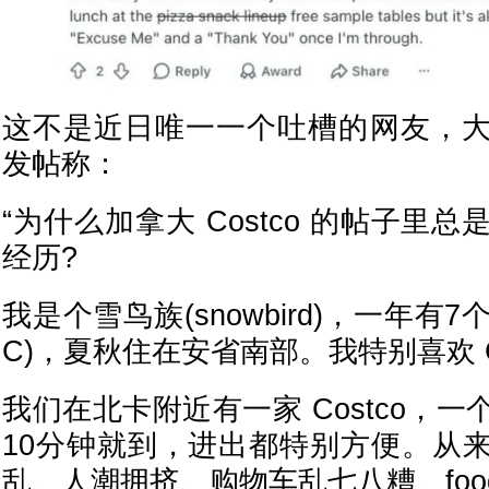
这不是近日唯一一个吐槽的网友，
发帖称：
“为什么加拿大 Costco 的帖子里
经历?
我是个雪鸟族(snowbird)，一年有
C)，夏秋住在安省南部。我特别喜欢 Co
我们在北卡附近有一家 Costco，
10分钟就到，进出都特别方便。从
乱、人潮拥挤、购物车乱七八糟、food 