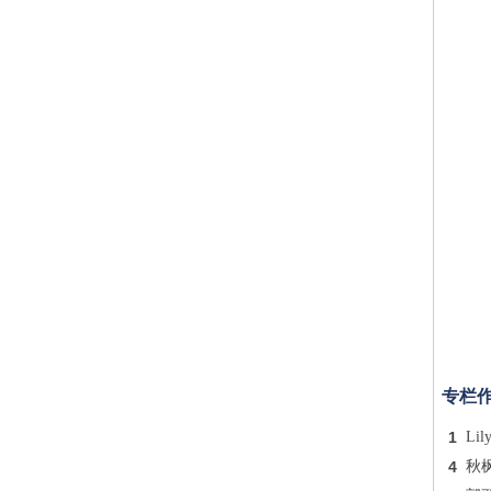
专栏
1
Lil
4
秋