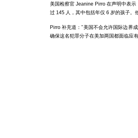
美国检察官 Jeanine Pirro 在
过 145 人，其中包括年仅 6 岁的孩
Pirro 补充道："美国不会允许国际
确保这名犯罪分子在美加两国都面临应有