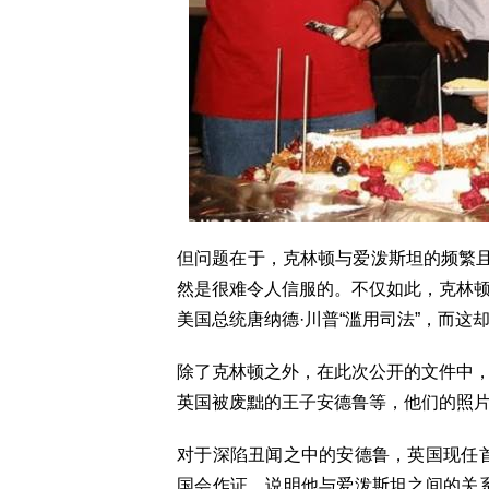
但问题在于，克林顿与爱泼斯坦的频繁且
然是很难令人信服的。不仅如此，克林
美国总统唐纳德·川普“滥用司法”，而这却
除了克林顿之外，在此次公开的文件中，
英国被废黜的王子安德鲁等，他们的照
对于深陷丑闻之中的安德鲁，英国现任
国会作证，说明他与爱泼斯坦之间的关