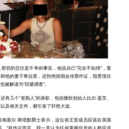
密切的交往是不争的事实，他说自己“完全不知情”，显
顿和他的妻子希拉里，还拒绝按国会传票作证，指责现任
也被解读为“回避调查”。
还有几个“老熟人”的身影，包括微软创始人比尔·盖茨、
片以及相关文件，都引发了轩然大波。
首相基尔·斯塔默爵士表示，这位前王室成员应该在美国
系，“就作证而言，我一直认为任何掌握信息的人都应该