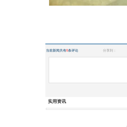
当前新闻共有
0
条评论
分享到：
实用资讯