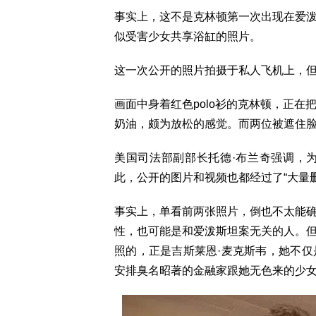
事实上，这不是克林顿第一次出现在爱
似受害少女共享浴缸的照片。
这一次公开的照片拍摄于私人飞机上，但
画面中身着红色polo衫的克林顿，正
奶油，颇为放松的感觉。而两位被遮住脸
美国司法部副部长托德·布兰奇强调，
此，公开的图片和视频也都经过了“大量
事实上，单看前两张照片，倒也不太能
性，也可能是和爱泼斯坦案无关的人。
照的，正是吉斯莱恩·麦克斯韦，她不
安排臭名昭著的金融家跟她无色来的少女