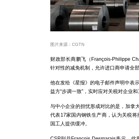
图片来源：CGTN
财政部长商鹏飞（François-Phili
针对性的减免机制，允许进口商申请全
他在发给《星报》的电子邮件声明中表
益方“步调一致”，实时应对关税对企业
与中小企业的担忧形成对比的是，加拿大
代表17家国内钢铁生产商，认为关税
国工人提供缓冲。
CSP副总François Desmara