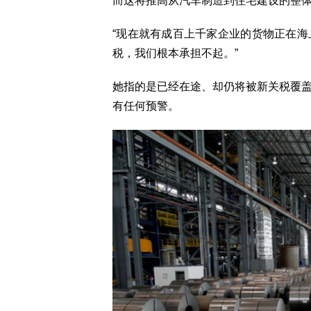
而这将推高从汽车制造到住宅建设的整
“现在就有成百上千家企业的货物正在海
税，我们根本承担不起。”
她指的是已经在途、却仍将被新关税覆
有任何预警。