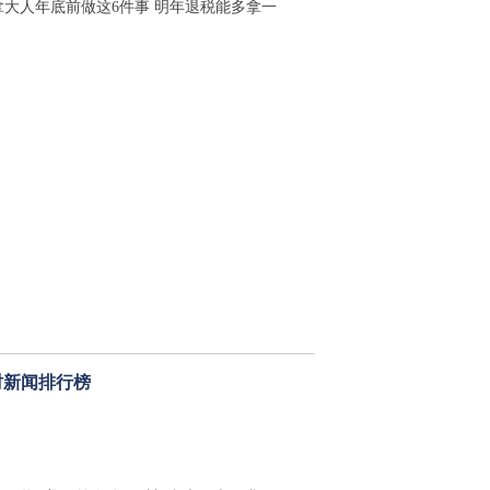
拿大人年底前做这6件事 明年退税能多拿一
时新闻排行榜