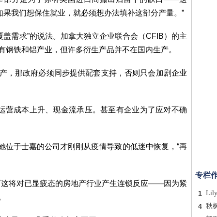
如果我们想保住就业，就必须想办法填补这部分产量。”
盖需求”的说法。加拿大独立企业联合会（CFIB）的主
拿大确实有钢铁和铝产业，但许多衍生产品并不在国内生产。
生产，那政府必须同步提供配套支持，否则只会加剧企业
：运营成本上升、现金流承压。甚至有企业为了应对不确
。
为不利。她位于士嘉的公司才刚刚从疫情导致的低迷中恢复，“再
专栏
而这将对已显疲态的房地产行业产生连锁反应——因为紧
1
Lil
。
4
秋