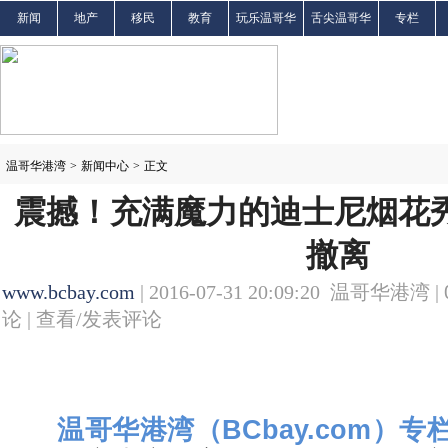
新闻
地产
移民
教育
玩乐温哥华
舌尖温哥华
专栏
温哥华港湾
>
新闻中心
>
正文
震撼！充满魔力的迪士尼烟花秀
撤离
www.bcbay.com
| 2016-07-31 20:09:20 温哥华港湾 |
论 |
查看/发表评论
温哥华港湾（BCbay.com）