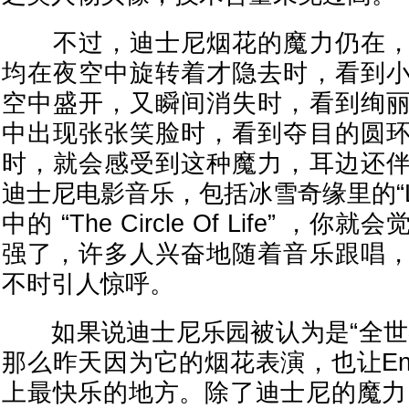
不过，迪士尼烟花的魔力仍在，
均在夜空中旋转着才隐去时，看到
空中盛开，又瞬间消失时，看到绚
中出现张张笑脸时，看到夺目的圆
时，就会感受到这种魔力，耳边还
迪士尼电影音乐，包括冰雪奇缘里的“Let 
中的 “The Circle Of Life” 
强了，许多人兴奋地随着音乐跟唱
不时引人惊呼。
如果说迪士尼乐园被认为是“全世
那么昨天因为它的烟花表演，也让Engl
上最快乐的地方。除了迪士尼的魔力，还有