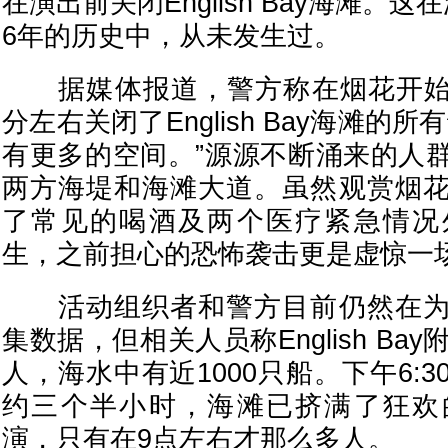
在演出前关闭English Bay海滩。
6年的历史中，从未发生过。
据媒体报道，警方称在烟花开始前
分左右关闭了English Bay海滩的
有更多的空间。”源源不断涌来的人
两方海堤和海滩大道。虽然观赏烟
了常见的喝酒及两个医疗紧急情况
生，之前担心的恐怖袭击更是虚惊一
活动组织者和警方目前仍然在为
集数据，但相关人员称English Ba
人，海水中有近1000只船。下午6:
约三个半小时，海滩已挤满了狂欢
演，只有在9点左右才那么多人。