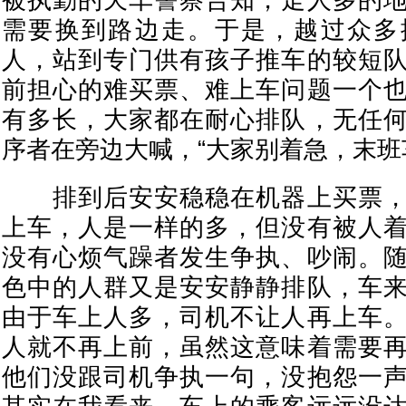
被执勤的天车警察告知，走人多的
需要换到路边走。于是，越过众多
人，站到专门供有孩子推车的较短
前担心的难买票、难上车问题一个
有多长，大家都在耐心排队，无任
序者在旁边大喊，“大家别着急，末班
排到后安安稳稳在机器上买票，
上车，人是一样的多，但没有被人
没有心烦气躁者发生争执、吵闹。
色中的人群又是安安静静排队，车
由于车上人多，司机不让人再上车
人就不再上前，虽然这意味着需要
他们没跟司机争执一句，没抱怨一