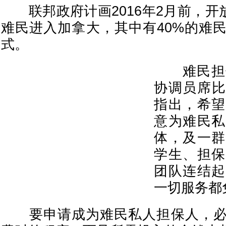
联邦政府计画2016年2月前，开放
难民进入加拿大，其中有40%的难
式。
难民担保
协调员席比（K
指出，希望
意为难民私
体，及一群
学生、担保
团队连结起
一切服务都
要申请成为难民私人担保人，必