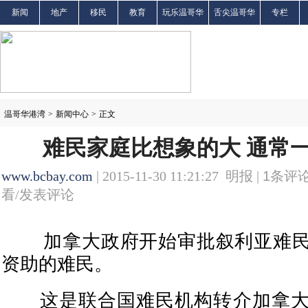
新闻
地产
移民
教育
玩乐温哥华
舌尖温哥华
专栏
温哥华港湾
>
新闻中心
>
正文
难民家庭比想象的大 通常
www.bcbay.com
| 2015-11-30 11:21:27 明报 |
1
条评论
看/发表评论
加拿大政府开始审批叙利亚难民
资助的难民。
这是联合国难民机构转介加拿大