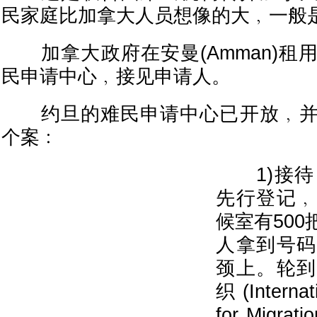
民家庭比加拿大人员想像的大﹐一般
加拿大政府在安曼(Amman)租
民申请中心﹐接见申请人。
约旦的难民申请中心已开放﹐并
个案﹕
1)接待
先行登记﹐
候室有50
人拿到号码
颈上。轮到
织(Internat
for Migr