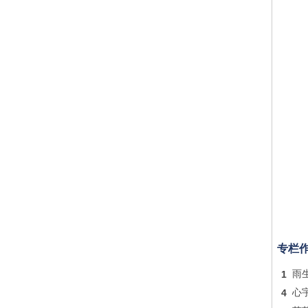
专栏
1
雨
4
心