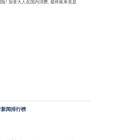
阴险! 加拿大人在国内消费, 最终账单竟是
时新闻排行榜