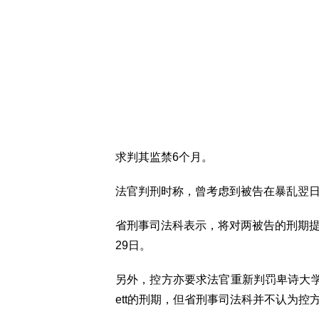
求判其监禁6个月。
法官判刑时称，曾考虑到被告在暴乱翌
省刑事司法科表示，将对两被告的刑期
29日。
另外，控方亦要求法官重新判罚卑诗大学学生23
ett的刑期，但省刑事司法科并不认为控