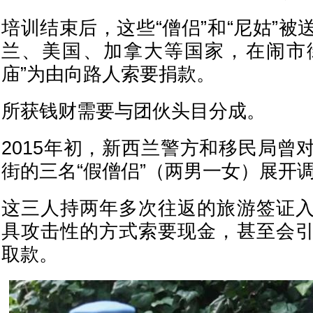
培训结束后，这些“僧侣”和“尼姑”
兰、美国、加拿大等国家，在闹市街
庙”为由向路人索要捐款。
所获钱财需要与团伙头目分成。
2015年初，新西兰警方和移民局曾
街的三名“假僧侣”（两男一女）展开
这三人持两年多次往返的旅游签证
具攻击性的方式索要现金，甚至会引
取款。