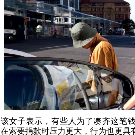
该女子表示，有些人为了凑齐这笔
在索要捐款时压力更大，行为也更具