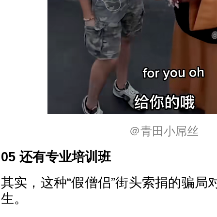
＠青田小屌丝
05 还有专业培训班
其实，这种“假僧侣”街头索捐的骗局
生。