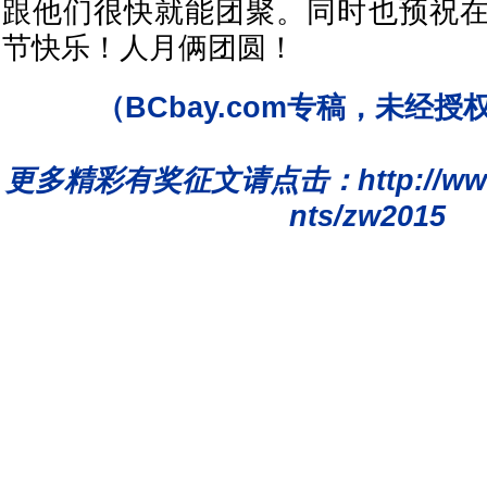
跟他们很快就能团聚。同时也预祝
节快乐！人月俩团圆！
（BCbay.com专稿，未经
更多精彩有奖征文请点击：
http://w
nts/zw2015