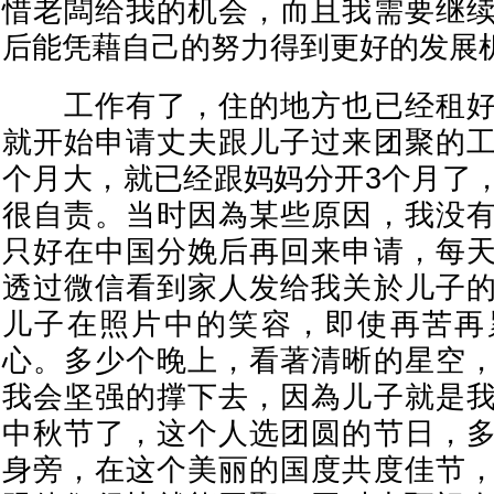
惜老闆给我的机会，而且我需要继
后能凭藉自己的努力得到更好的发展
工作有了，住的地方也已经租好
就开始申请丈夫跟儿子过来团聚的
个月大，就已经跟妈妈分开3个月了
很自责。当时因為某些原因，我没
只好在中国分娩后再回来申请，每
透过微信看到家人发给我关於儿子
儿子在照片中的笑容，即使再苦再
心。多少个晚上，看著清晰的星空
我会坚强的撑下去，因為儿子就是
中秋节了，这个人选团圆的节日，
身旁，在这个美丽的国度共度佳节