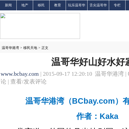
新闻
地产
移民
教育
玩乐温哥华
舌尖温哥华
专栏
温哥华港湾
>
移民天地
>
正文
温哥华好山好水好
www.bcbay.com
| 2015-09-17 12:20:10 温哥华港湾 |
论 |
查看/发表评论
温哥华港湾（BCbay.com
作者：Kaka