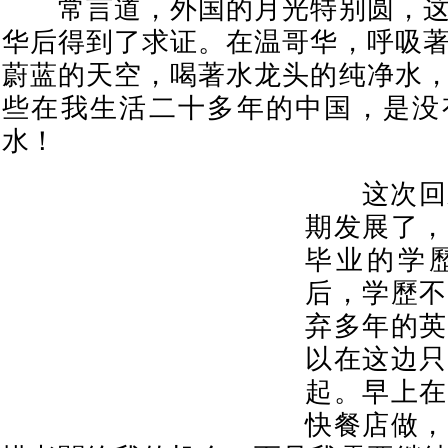
常言道，外国的月光特别圆，这
华后得到了求证。在温哥华，呼吸
蔚蓝的天空，喝著水龙头的纯净水
些在我生活二十多年的中国，是没
水！
这次回来
期发展了，
毕业的学
后，学歷不
弃多年的英
以在这边只
起。早上在
快餐店做，