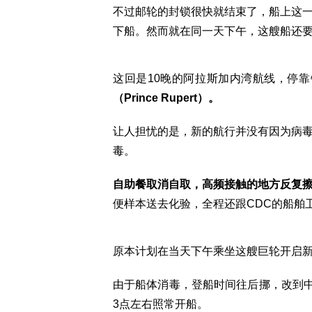
不过邮轮的封锁很快就结束了，船上这
下船。然而就在同一天下午，这艘船还
这回是10晚的阿拉斯加内湾航线，停
（Prince Rupert）。
让人担忧的是，新的航行并没有因为病
毒。
自助餐取消自取，高频接触的地方反复
便样本送去化验，全程还跟CDC的船舶
原本计划在当天下午乘坐这艘巨轮开启
由于船体消毒，登船时间往后挪，改到中
3点左右照常开船。