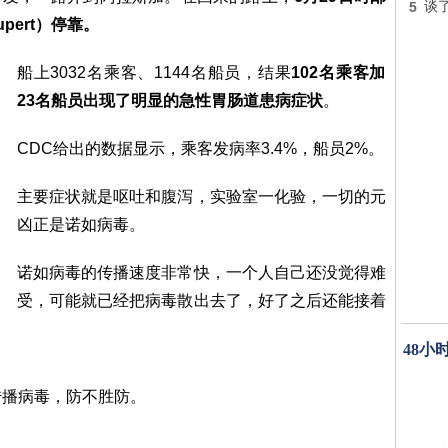
5
谈
pert）停靠。
船上3032名乘客、1144名船员，结果
102名乘客加
23名船员出现了明显的急性胃肠道患病症状
。
CDC给出的数据显示，乘客发病率3.4%，船员2%。
主要症状就是呕吐和腹泻，实验室一化验，一切的元
凶正是诺如病毒。
诺如病毒的传播速度非常快，一个人自己还没觉得难
受，可能就已经把病毒散出去了，好了之后还能接着
48小
传播病毒，防不胜防。