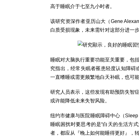
高于睡眠介于七至九小时者。
该研究资深作者亚历山大（Gene Ale
白质受损现象，未来需针对这部分进一步
睡眠对大脑执行重要功能至关重要，包
究指出，经常失眠者罹患轻度认知障碍或
一直嗜睡或需更频繁地白天补眠，也可
研究人员表示，这些发现有助预防失智
或许能降低未来失智风险。
纽约市健康与医院睡眠障碍中心（Sleep Dis
睡眠困扰时要思考的是“白天的生活方式
者，都应从『晚上如何能睡得更好』，转