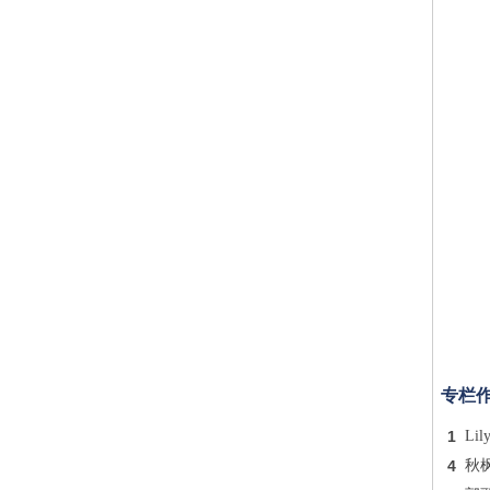
专栏
1
Lil
4
秋