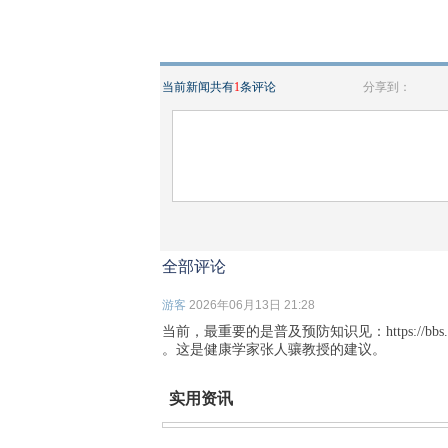
当前新闻共有
1
条评论
分享到：
全部评论
游客
2026年06月13日 21:28
当前，最重要的是普及预防知识见：https://bbs.creaders.n
。这是健康学家张人骧教授的建议。
实用资讯