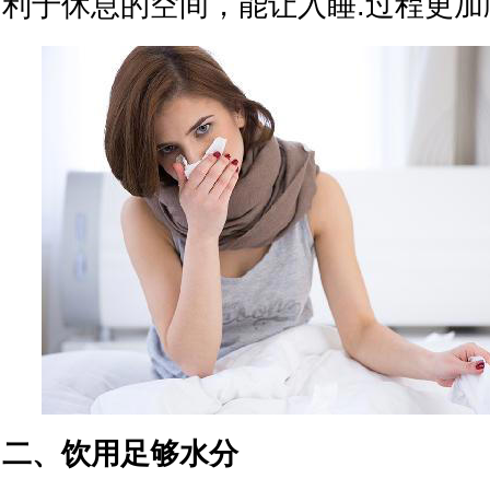
利于休息的空间，能让入睡.过程更加
二、饮用足够水分