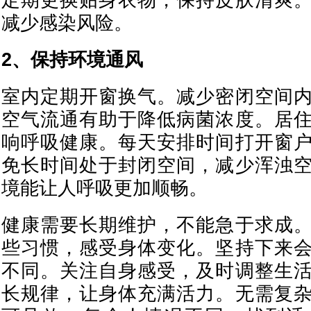
定期更换贴身衣物，保持皮肤清爽
减少感染风险。
2、保持环境通风
室内定期开窗换气。减少密闭空间
空气流通有助于降低病菌浓度。居
响呼吸健康。每天安排时间打开窗
免长时间处于封闭空间，减少浑浊
境能让人呼吸更加顺畅。
健康需要长期维护，不能急于求成
些习惯，感受身体变化。坚持下来
不同。关注自身感受，及时调整生
长规律，让身体充满活力。无需复