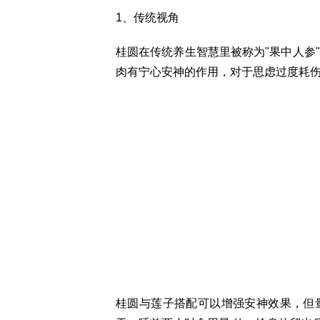
1、传统视角
桂圆在传统养生智慧里被称为"果中人参
肉有宁心安神的作用，对于思虑过度耗
桂圆与莲子搭配可以增强安神效果，但