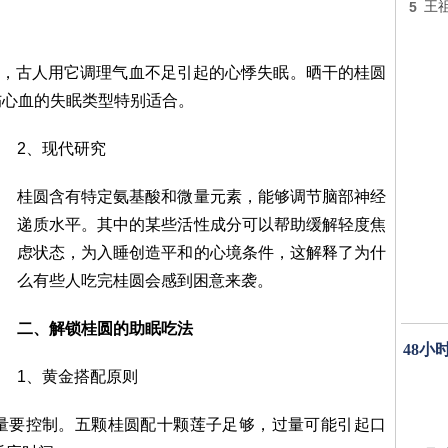
5
王
"，古人用它调理气血不足引起的心悸失眠。晒干的桂圆
伤心血的失眠类型特别适合。
2、现代研究
桂圆含有特定氨基酸和微量元素，能够调节脑部神经
递质水平。其中的某些活性成分可以帮助缓解轻度焦
虑状态，为入睡创造平和的心境条件，这解释了为什
么有些人吃完桂圆会感到困意来袭。
二、解锁桂圆的助眠吃法
48小
1、黄金搭配原则
量要控制。五颗桂圆配十颗莲子足够，过量可能引起口