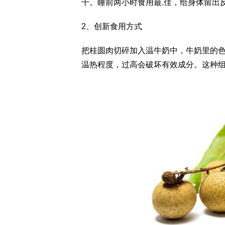
干。睡前两小时食用最.佳，给身体留出
2、创新食用方式
把桂圆肉切碎加入温牛奶中，牛奶里的
温热程度，过高会破坏有效成分。这种