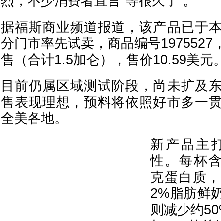
烈，不少消费者直言“等很久了”。
据福斯商业频道报道，该产品已于
分门市率先试卖，商品编号197552
售（合计1.5加仑），售价10.59美元
目前仍属区域测试阶段，尚未扩及
售表现理想，预料将依照好市多一
全美各地。
新产品主
性。每杯含
克蛋白质，
2%脂肪鲜
则减少约5