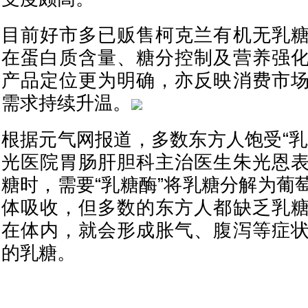
目前好市多已贩售柯克兰有机无乳
在蛋白质含量、糖分控制及营养强
产品定位更为明确，亦反映消费市
需求持续升温。
根据元气网报道，多数东方人饱受“乳
光医院胃肠肝胆科主治医生朱光恩
糖时，需要“乳糖酶”将乳糖分解为葡
体吸收，但多数的东方人都缺乏乳
在体内，就会形成胀气、腹泻等症
的乳糖。