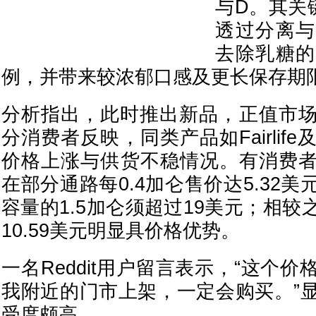
与D。其关
透过分离与
去除乳糖的
例，并带来较浓郁口感及更长保存期
分析指出，此时推出新品，正值市
分消费者反映，同类产品如Fairlif
价格上涨与供货不稳情况。有消费者比较指
在部分通路每0.4加仑售价达5.32
容量的1.5加仑须超过19美元；相
10.59美元明显具价格优势。
一名Reddit用户留言表示，“这个
我附近的门市上架，一定会购买。”
受度颇高。