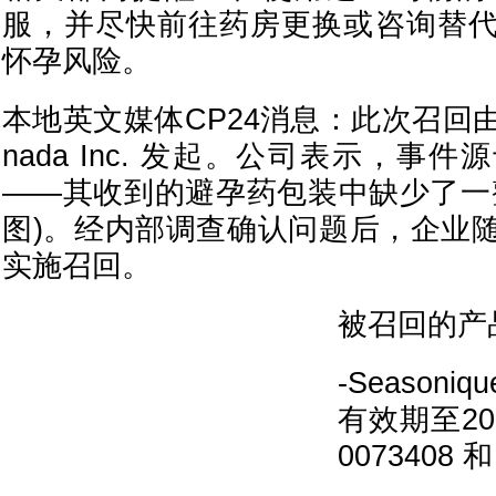
服，并尽快前往药房更换或咨询替
怀孕风险。
本地英文媒体CP24消息：此次召回由制
nada Inc. 发起。公司表示，事
——其收到的避孕药包装中缺少了一
图)。经内部调查确认问题后，企业
实施召回。
被召回的产
-Seasoniqu
有效期至20
0073408 和