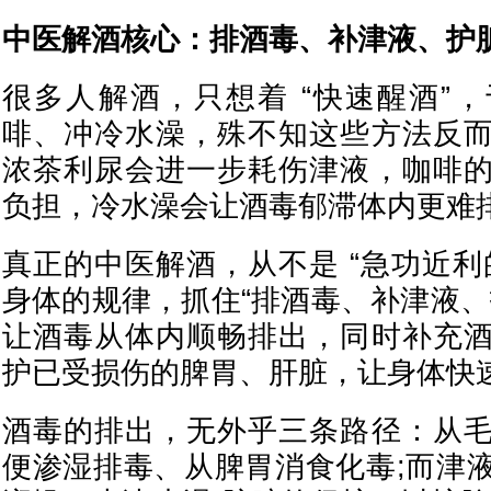
中医解酒核心：排酒毒、补津液、护
很多人解酒，只想着 “快速醒酒”
啡、冲冷水澡，殊不知这些方法反
浓茶利尿会进一步耗伤津液，咖啡
负担，冷水澡会让酒毒郁滞体内更难
真正的中医解酒，从不是 “急功近利
身体的规律，抓住“排酒毒、补津液、
让酒毒从体内顺畅排出，同时补充
护已受损伤的脾胃、肝脏，让身体快
酒毒的排出，无外乎三条路径：从
便渗湿排毒、从脾胃消食化毒;而津