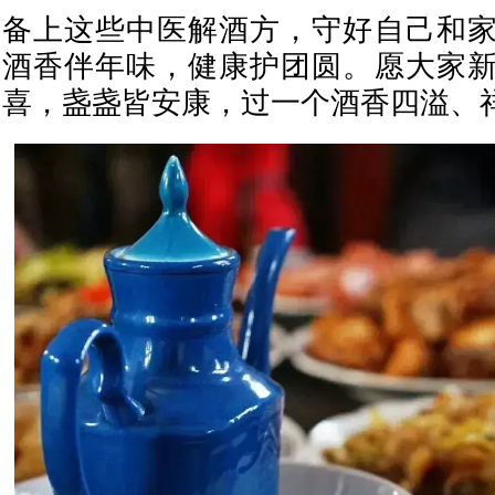
备上这些中医解酒方，守好自己和
酒香伴年味，健康护团圆。愿大家
喜，盏盏皆安康，过一个酒香四溢、