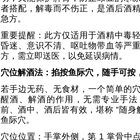
者搭配，解毒而不伤正，是酒后酒
急方。
重要提醒：此方仅适用于酒精中毒
昏迷、意识不清、呕吐物带血等严
方，需立即送医，以免延误病情。
穴位解酒法：掐按鱼际穴，随手可按
若手边无药、无食材，一个简单的
醒酒、解酒的作用，无需专业手法
前、酒中、酒后皆有效，堪称 “随身
鱼际穴。
穴位位置：手掌外侧，第 1 掌骨中