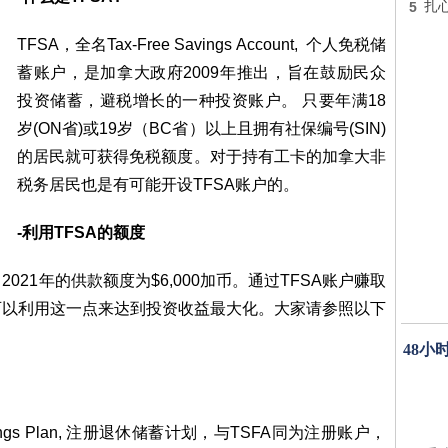
5
扎
TFSA，全名Tax-Free Savings Account, 个人免税储
蓄账户，是加拿大政府2009年推出，旨在鼓励民众
投资储蓄，避税增长的一种投资账户。 只要年满18
岁(ON省)或19岁（BC省）以上且拥有社保编号(SIN)
的居民就可获得免税额度。对于持有工卡的加拿大非
税务居民也是有可能开设TFSA账户的。
-利用TFSA的额度
21年的供款额度为$6,000加币。通过TFSA账户赚取
可以利用这一点来达到投资收益最大化。大家请参照以下
48小
t Savings Plan, 注册退休储蓄计划，与TSFA同为注册账户，