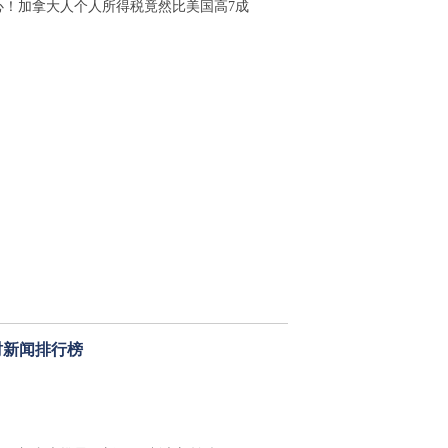
心！加拿大人个人所得税竟然比美国高7成
时新闻排行榜