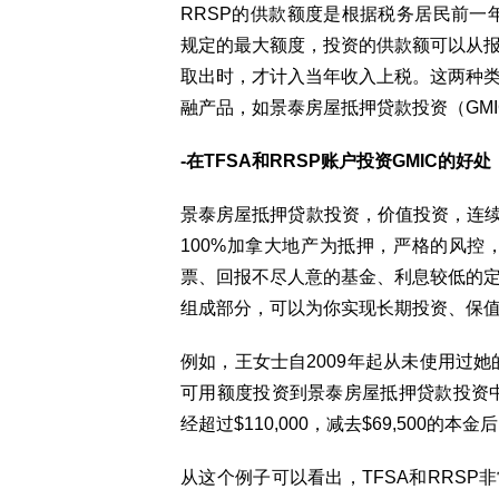
RRSP的供款额度是根据税务居民前一
规定的最大额度，投资的供款额可以从
取出时，才计入当年收入上税。这两种
融产品，如景泰房屋抵押贷款投资（GM
-在TFSA和RRSP账户投资GMIC的好处
景泰房屋抵押贷款投资，价值投资，连续
100%加拿大地产为抵押，严格的风
票、回报不尽人意的基金、利息较低的
组成部分，可以为你实现长期投资、保
例如，王女士自2009年起从未使用过她
可用额度投资到景泰房屋抵押贷款投资中
经超过$110,000，减去$69,500的本
从这个例子可以看出，TFSA和RRSP