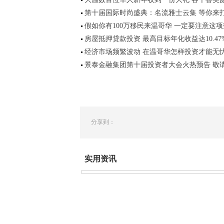
第十届国际时尚盛典：名流雅士云集 等你来
假如你有100万移民来温哥华 一定要注意这
房屋抵押贷款投资 最高目标年化收益达10.47
经济市场频繁波动 在温哥华怎样投资才能无
景泰金融集团第十届投资者大会火热预告 敬
分享到：
实用资讯