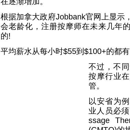
在逐渐增加。
根据加拿大政府Jobbank官网上显
会老龄化，注册按摩师在未来几年
的!
平均薪水从每小时$55到$100+的都有
不过，不同
按摩行业在
管。
以安省为例
业人员必须获得
ssage Ther