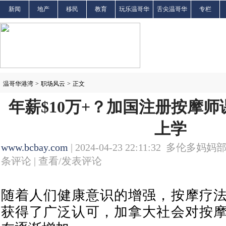
新闻
地产
移民
教育
玩乐温哥华
舌尖温哥华
专栏
温哥华港湾
>
职场风云
>
正文
年薪$10万+？加国注册按摩
上学
www.bcbay.com
| 2024-04-23 22:11:32 多伦多妈妈
条评论 |
查看/发表评论
随着人们健康意识的增强，按摩疗
获得了广泛认可，加拿大社会对按