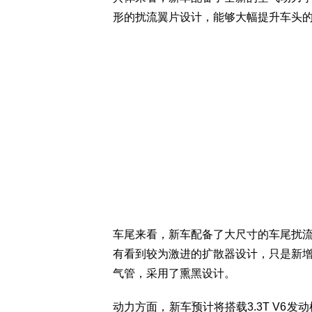
形的扰流翼片设计，能够大幅提升车头
车尾来看，新车配备了大尺寸的车尾扰
有看到较为激进的扩散器设计，只是新
气管，采用了熏黑设计。
动力方面，新车预计将搭载3.3T V6发