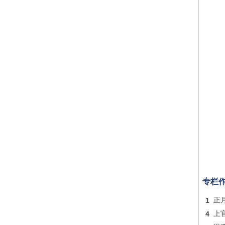
专栏
1
正
4
上