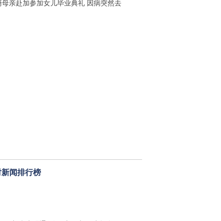
裔母亲赴加参加女儿毕业典礼 因病突然去
时新闻排行榜