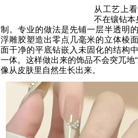
从工艺上看
不在镶钻本
制。专业的做法是先铺一层半透明
浮雕胶塑造出零点几毫米的立体棱
面干净的平底钻嵌入未固化的结构
一体。这样做出来的饰品不会突兀地“
像从皮肤里自然生长出来。