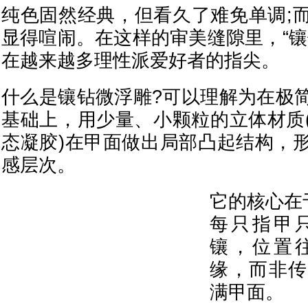
纯色固然经典，但看久了难免单调;
显得喧闹。在这样的审美缝隙里，“镶
在越来越多理性派爱好者的指尖。
什么是镶钻微浮雕?可以理解为在极
基础上，用少量、小颗粒的立体材质
态凝胶)在甲面做出局部凸起结构，
感层次。
它的核心在
每只指甲
镶，位置
缘，而非传
满甲面。