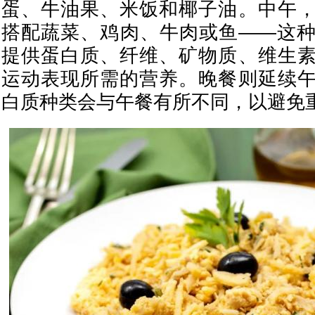
蛋、牛油果、米饭和椰子油。中午
搭配蔬菜、鸡肉、牛肉或鱼——这
提供蛋白质、纤维、矿物质、维生
运动表现所需的营养。晚餐则延续
白质种类会与午餐有所不同，以避免