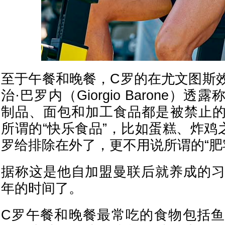
至于午餐和晚餐，C罗的在
尤文图斯
治·巴罗内（Giorgio Barone）
制品、面包和加工食品都是被禁止
所谓的“快乐食品”，比如蛋糕、炸鸡
罗给排除在外了，更不用说所谓的“肥
据称这是他自加盟
曼联
后就养成的习
年的时间了。
C罗午餐和晚餐最常吃的食物包括