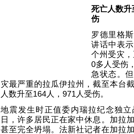
死亡人数升
伤
罗德里格斯
讲话中表示
个州受灾，
0多人受伤
急状态。但
灾最严重的拉瓜伊拉州，截至本台
人数升至164人，971人受伤。
地震发生时正值委内瑞拉纪念独立
日，许多居民正在家中休息。加拉
甚至完全坍塌。法新社记者在加拉