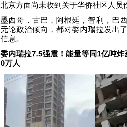
北京方面尚未收到关于华侨社区人员
墨西哥，古巴，阿根廷，智利，巴
无论政治倾向，都对委内瑞拉发出
信息。
委内瑞拉7.5强震！能量等同1亿吨
0万人