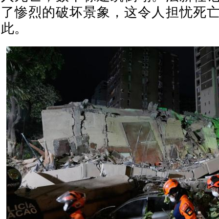
了惨烈的破坏景象，这令人担忧死
此。