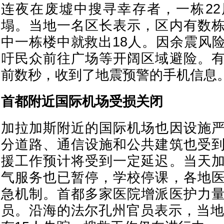
连夜在废墟中搜寻幸存者，一栋2
塌。当地一名区长表示，区内有数
中一栋楼中就救出18人。因余震风
吁民众前往广场等开阔区域避险。
前数秒，收到了地震预警的手机信息
首都附近国际机场受损关闭
加拉加斯附近的国际机场也因设施
分道路、通信设施和公共建筑也受
援工作预计将受到一定延迟。当天
气服务也已暂停，学校停课，各地
急机制。首都多家医院增派医护力
员。沿海的法尔孔州官员表示，当地