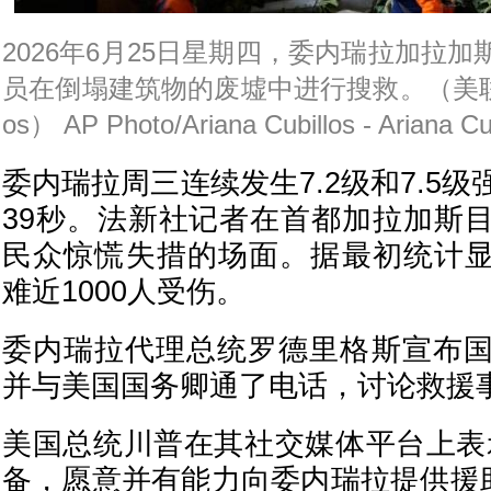
2026年6月25日星期四，委内瑞拉加拉
员在倒塌建筑物的废墟中进行搜救。（美联社照片/
os） AP Photo/Ariana Cubillos - Ariana Cu
委内瑞拉周三连续发生7.2级和7.5
39秒。法新社记者在首都加拉加斯
民众惊慌失措的场面。据最初统计显示
难近1000人受伤。
委内瑞拉代理总统罗德里格斯宣布
并与美国国务卿通了电话，讨论救援
美国总统川普在其社交媒体平台上表
备，愿意并有能力向委内瑞拉提供援助