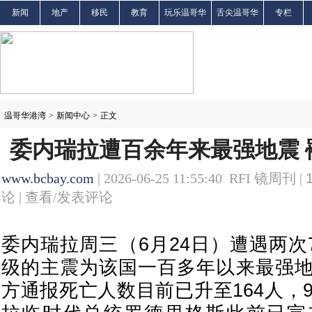
新闻
地产
移民
教育
玩乐温哥华
舌尖温哥华
专栏
温哥华港湾
>
新闻中心
>
正文
委内瑞拉遭百余年来最强地震 
www.bcbay.com
| 2026-06-25 11:55:40 RFI 镜周刊 |
论 |
查看/发表评论
委内瑞拉周三（6月24日）遭遇两次7
级的主震为该国一百多年以来最强
方通报死亡人数目前已升至164人，