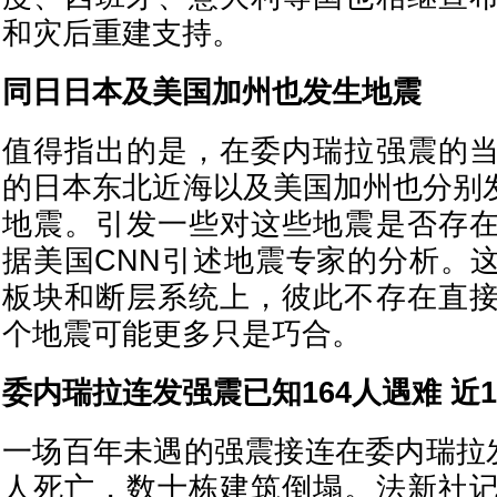
和灾后重建支持。
同日日本及美国加州也发生地震
值得指出的是，在委内瑞拉强震的
的日本东北近海以及美国加州也分别发生
地震。引发一些对这些地震是否存
据美国CNN引述地震专家的分析。
板块和断层系统上，彼此不存在直
个地震可能更多只是巧合。
委内瑞拉连发强震已知164人遇难 近1
一场百年未遇的强震接连在委内瑞拉发
人死亡，数十栋建筑倒塌。法新社