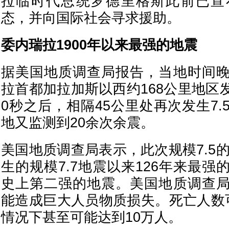
拉临时代总统罗德里格斯此前已宣
态，并向国际社会寻求援助。
委内瑞拉1900年以来最强的地震
据美国地质调查局报告，当地时间
拉首都加拉加斯以西约168公里地区发
0秒之后，相隔45公里处再次发生7
地又监测到20余次余震。
美国地质调查局表示，此次规模7.5的
生的规模7.7地震以来126年来最
史上第二强的地震。美国地质调查
能造成巨大人员物质损失。死亡人数
情况下甚至可能达到10万人。