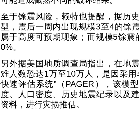
可能造成截然不同的破坏结果。
至于馀震风险，赖特也提醒，据历
型，震后一周内出现规模3至4的馀震
属于高度可预期现象；而规模5馀震
0%。
另外据美国地质调查局指出，在地
难人数恐达1万至10万人，是因采用
快速评估系统”（PAGER），该模
度、人口密度、历史地震纪录以及
资料，进行灾损推估。