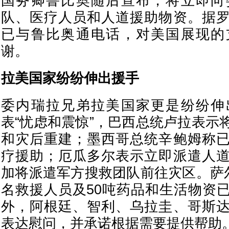
国务卿鲁比奥随后宣布，将立即向
队、医疗人员和人道援助物资。据
已与鲁比奥通电话，对美国展现的
谢。
拉美国家纷纷伸出援手
委内瑞拉兄弟拉美国家更是纷纷伸
表“忧虑和震惊”，巴西总统卢拉表示
和灾后重建；墨西哥总统辛鲍姆称
疗援助；厄瓜多尔表示立即派遣人
加将派遣军方搜救团队前往灾区。萨尔
名救援人员及50吨药品和生活物资
外，阿根廷、智利、乌拉圭、哥斯
表达慰问，并承诺根据需要提供帮助