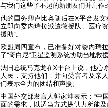
与我们这些了不起的新朋友们并肩作战
他的国务卿卢比奥随后在X平台发文
立即向委内瑞拉派遣救援队、医疗
援助”。
欧盟周四宣布，已准备好对委内瑞
了“哥白尼”卫星监测系统协助当地救
法国总统马克龙在X平台上说，他心
人民，支持他们，并向受害者及亲
们表示全力的团结和声援。
中国外交部发言人郭家坤表示：“中
面的需求，以适当方式提供力所能及