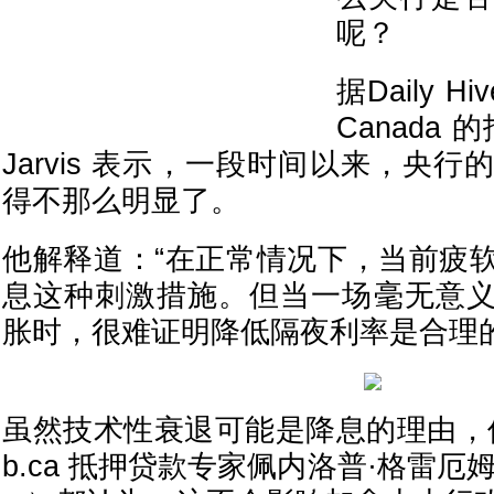
呢？
据Daily Hi
Canada 
Jarvis 表示，一段时间以来，央
得不那么明显了。
他解释道：“在正常情况下，当前疲
息这种刺激措施。但当一场毫无意
胀时，很难证明降低隔夜利率是合理的
虽然技术性衰退可能是降息的理由，但Jarv
b.ca 抵押贷款专家佩内洛普·格雷厄姆（Pe