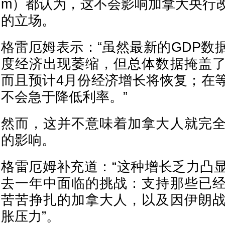
m）都认为，这不会影响加拿大央行
的立场。
格雷厄姆表示：“虽然最新的GDP数
度经济出现萎缩，但总体数据掩盖
而且预计4月份经济增长将恢复；在
不会急于降低利率。”
然而，这并不意味着加拿大人就完
的影响。
格雷厄姆补充道：“这种增长乏力凸
去一年中面临的挑战：支持那些已
苦苦挣扎的加拿大人，以及因伊朗
胀压力”。