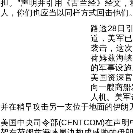
担。”声明并引用《古兰经》经文，
人，你们也应当以同样方式回击他们。
路透28日
道，美军已
袭击，这次
荷姆兹海峡
的军事设施。
美国资深官
向一艘商船
人机。美军
并在稍早攻击另一支位于地面的伊朗
美国中央司令部(CENTCOM)在声
架在荷姆兹海峡周边构成威胁的伊