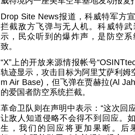
威特境内一座美军空军基地发动报复
Drop Site News报道，科威特
拦截敌方飞弹与无人机。科威特武
示，民众听到的爆炸声，是防空系
致。
“X”上的开放来源情报帐号“OSINTtec
轨迹显示，攻击目标为阿里艾萨利姆空军基地(
m Air Base)，但飞弹在贾赫拉(Al 
的爱国者防空系统拦截。
革命卫队则在声明中表示：“这次回
让敌人知道侵略不会得不到回应。
生，我们的回应将更加果断。后