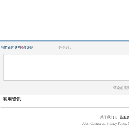
当前新闻共有
0
条评论
分享到：
评论前需
实用资讯
关于我们
|
广告服
Jobs. Contact us. Privacy Policy