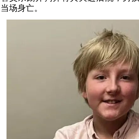
当场身亡。