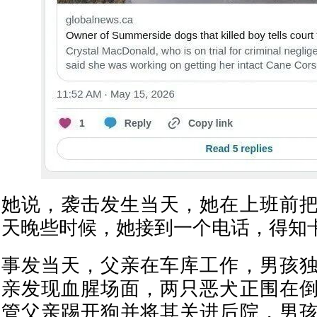
她说，袭击发生当天，她在上班前
天晚些时候，她接到一个电话，得知
事发当天，父亲在车库工作，男孩
亲发现血腥场面，两只恶犬正围在
管父亲踢开狗并将其关进后院，男