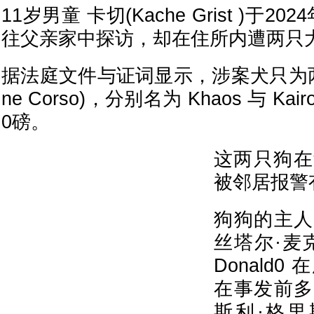
11岁男童 卡切(Kache Grist )于
往父亲家中探访，却在住所内遭两只
据法庭文件与证词显示，涉案犬只为两
ne Corso)，分别名为 Khaos 与 K
0磅。
这两只狗在
被邻居报警
狗狗的主人
丝塔尔·麦克唐
Donald
在事发前多
斯利·格里斯特