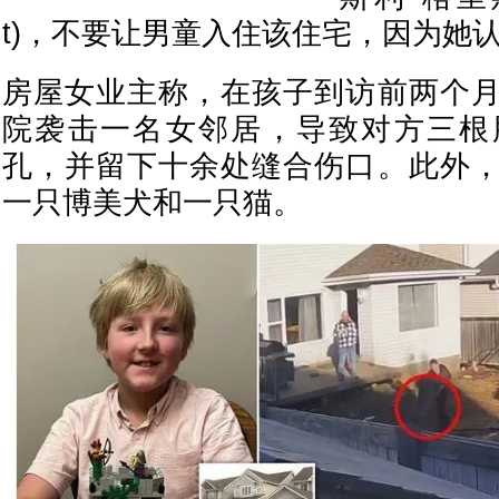
t)，不要让男童入住该住宅，因为她
房屋女业主称，在孩子到访前两个
院袭击一名女邻居，导致对方三根
孔，并留下十余处缝合伤口。此外
一只博美犬和一只猫。