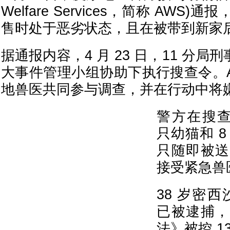
Welfare Services，简称 AWS
售时处于恶劣状态，且在被带到新家
据通报内容，4 月 23 日，11 分局刑
大事件管理小组协助下执行搜查令。A
地兽医共同参与调查，并在行动中将
警方在搜查
只幼猫和 
只随即被送
接受紧急兽
38 岁密西沙
已被逮捕，
法》被控 1