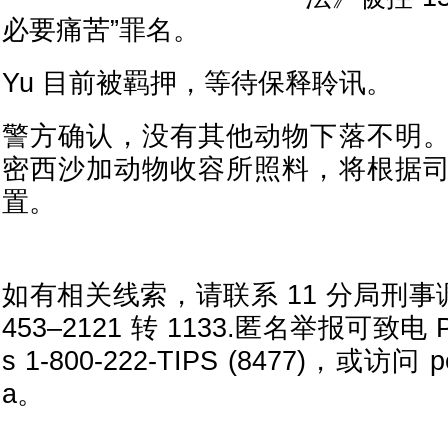
必要痛苦”罪名。
Yu 目前被羁押，等待保释聆讯。
警方确认，没有其他动物下落不明
密西沙加动物收容所照料，将根据
置。
如有相关线索，请联系 11 分局刑事调
453–2121 转 1133.匿名举报可致电 Pee
s 1-800-222-TIPS (8477)，或访问 pee
a。