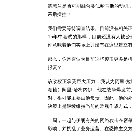
德黑兰是否可能融合类似哈马斯的动机，
幕后操控？
我们需要等待调查结果。目前没有相关
15年中尝试的那样，目前还没有人被
许意味着他们实际上并没有在这里建立
那么，你是否认为目前这些袭击更多是
报复？
该政权正承受巨大压力，我认为阿里·
领袖）阿里·哈梅内伊。他在战争爆发
对，很可能主要由他负责。因此，他的
决策上是继续维持当前的常规作战方式
上周，一起与伊朗有关的网络攻击在密歇
影响，并扰乱了业务运营。在恐怖主义