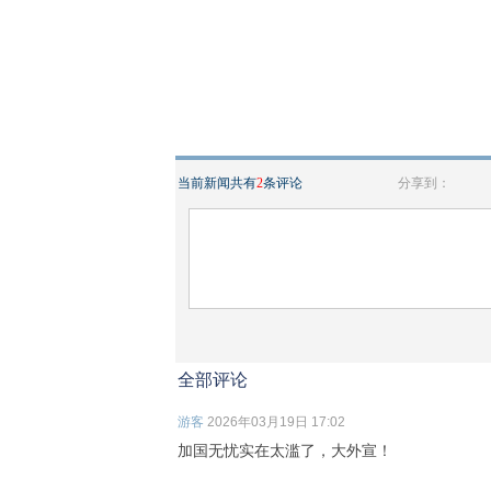
当前新闻共有
2
条评论
分享到：
全部评论
游客
2026年03月19日 17:02
加国无忧实在太滥了，大外宣！