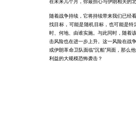
在未来几个月，你最担心与伊朗相关的
随着战争持续，它将持续带来我们已经
找目标，可能是随机目标，也可能是特
时、何地、由谁实施。与此同时，随着
击风险也在进一步上升。这一风险在战
或伊朗革命卫队面临“沉船”局面，那么
利益的大规模恐怖袭击？