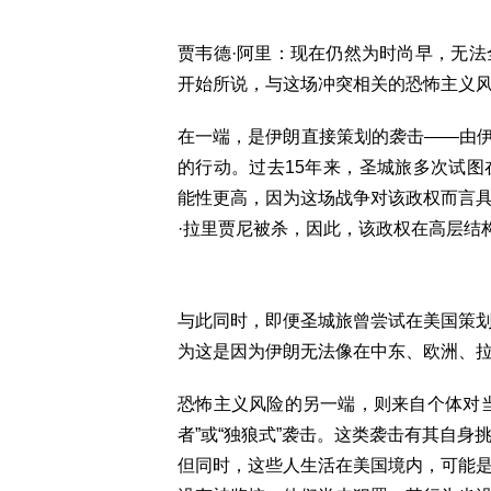
贾韦德·阿里：现在仍然为时尚早，无
开始所说，与这场冲突相关的恐怖主义
在一端，是伊朗直接策划的袭击——由伊朗非
的行动。过去15年来，圣城旅多次试
能性更高，因为这场战争对该政权而言
·拉里贾尼被杀，因此，该政权在高层结
与此同时，即便圣城旅曾尝试在美国策
为这是因为伊朗无法像在中东、欧洲、
恐怖主义风险的另一端，则来自个体对
者”或“独狼式”袭击。这类袭击有其自
但同时，这些人生活在美国境内，可能