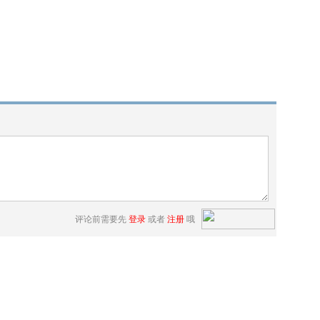
评论前需要先
登录
或者
注册
哦