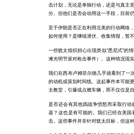
击计划，无论是单独行动，还是与真主
分。但他们是否会动用这一手段，目前
至于伊朗是否正在利用北美的行动网络
如何使用？是继续潜伏、收集情报，暂
一些犹太组织担心出现类似“悉尼式”的
滩光明节派对枪击事件）。这种情况现
我们在西布卢姆菲尔德几乎就看到了一次
的动机或策划时间线。这起事件本可能
太教堂，引爆或点燃车辆，而不仅仅是
是否还会有其他因战争愤怒而采取行动
器？这也是有可能的。我们已经在美国
击。这些事件并非针对犹太目标，但这