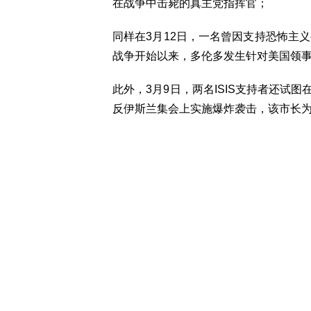
在战争中击毙的真主党指挥官；
同样在3月12日，一名曾因支持恐怖主
战争开始以来，多伦多发生针对美国领
此外，3月9日，两名ISIS支持者还试图在
反伊斯兰集会上实施爆炸袭击，该市长