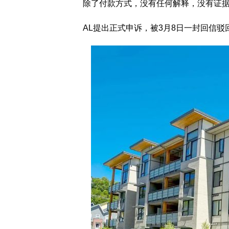
除了付款方式，没有任何解释，没有证
AL提出正式申诉，被3月8日一封回信驳