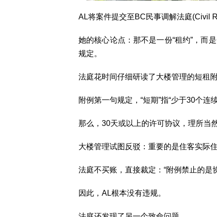
AL将案件提交至BC民事调解法庭(Civil Reso
她的核心论点：那不是一份“租约”，而是
规定。
法庭花时间仔细研读了大楼管理的短租
附例第一句规定，“短期”指“少于30个连
那么，30天或以上的许可协议，理所当
大楼管理试图反驳：重要的是住客实际
法庭不买账，直接裁定：“附例禁止的是协
因此，AL根本没有违规。
法庭还发现了另一个致命问题。