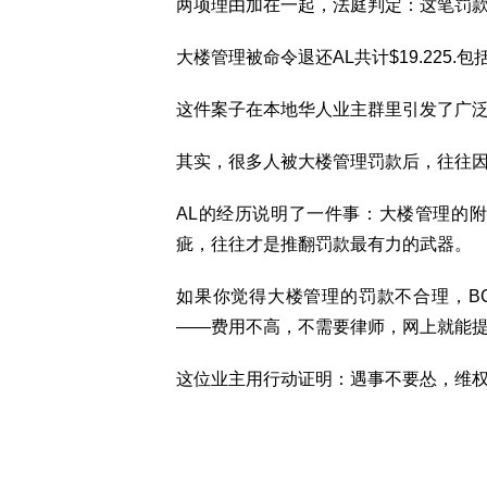
两项理由加在一起，法庭判定：这笔罚
大楼管理被命令退还AL共计$19.225.包
这件案子在本地华人业主群里引发了广
其实，很多人被大楼管理罚款后，往往因为
AL的经历说明了一件事：大楼管理的
疵，往往才是推翻罚款最有力的武器。
如果你觉得大楼管理的罚款不合理，BC
——费用不高，不需要律师，网上就能
这位业主用行动证明：遇事不要怂，维