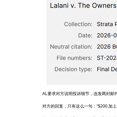
AL要求对方说明投诉细节，连发两封邮件
对方的回复，只有这么一句：“$200.加上1