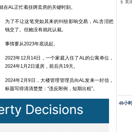
5
美
：就在AL正忙着挂牌卖房的关键时刻。
为了不让这笔突如其来的纠纷影响交易，AL含泪把
钱交了。但她没有就此认栽。
事情要从2023年底说起。
2023年12月14日，一个家庭入住了AL的公寓单位，
2024年1月2日退房，前后共19天。
2024年2月9日，大楼管理管理员向AL发来一封信，
标题写得清清楚楚：“违反附例，短期出租”。
48小