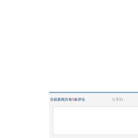
当前新闻共有
0
条评论
分享到：