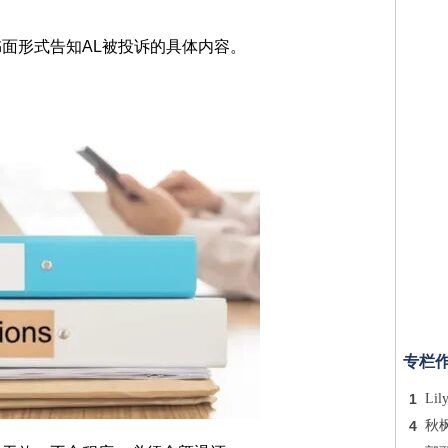
面形式告知AL被投诉的具体内容。
。
专栏
1
Lil
4
秋