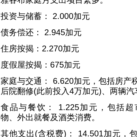
雅各布家庭月支出项目繁多。
投资与储蓄： 2.000加元
债务偿还： 2.945加元
住房按揭：2.270加元
度假屋按揭：675加元
家庭与交通： 6.620加元，包括房
后院翻修(此前投入4万加元)、两辆
食品与餐饮： 1.225加元，包括超市
物、外出就餐及酒类消费。
其他支出(含税费)： 14.501加元