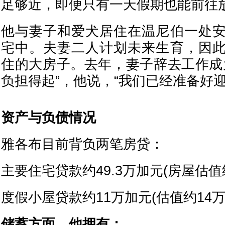
足够近，即便只有一天假期也能前往
他与妻子和爱犬居住在温尼伯一处
宅中。夫妻二人计划未来生育，因
住的大房子。去年，妻子辞去工作成
负担得起”，他说，“我们已经准备好迎
资产与负债情况
雅各布目前背负两笔房贷：
主要住宅贷款约49.3万加元(房屋估值
度假小屋贷款约11万加元(估值约14万
储蓄方面，他拥有：