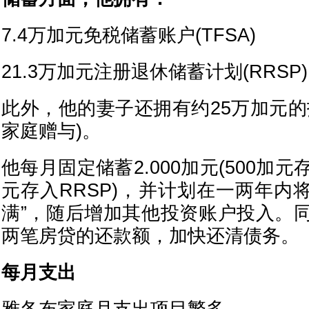
7.4万加元免税储蓄账户(TFSA)
21.3万加元注册退休储蓄计划(RRSP)
此外，他的妻子还拥有约25万加元的
家庭赠与)。
他每月固定储蓄2.000加元(500加元存
元存入RRSP)，并计划在一两年内将
满”，随后增加其他投资账户投入。
两笔房贷的还款额，加快还清债务。
每月支出