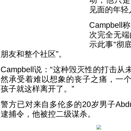
动，他只是
见面的年轻
Campbe
次完全无端
示此事“彻
朋友和整个社区”。
Campbell说：“这种毁灭性的打击
然承受着难以想象的丧子之痛，一
孩子就这样离开了。”
警方已对来自多伦多的20岁男子Abdul 
逮捕令，他被控二级谋杀。