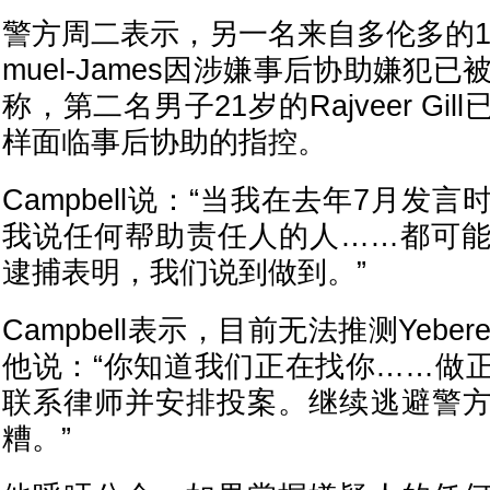
警方周二表示，另一名来自多伦多的19岁
muel-James因涉嫌事后协助嫌犯已被
称，第二名男子21岁的Rajveer Gi
样面临事后协助的指控。
Campbell说：“当我在去年7月发
我说任何帮助责任人的人……都可
逮捕表明，我们说到做到。”
Campbell表示，目前无法推测Yebe
他说：“你知道我们正在找你……做
联系律师并安排投案。继续逃避警
糟。”