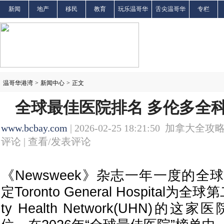
新闻
地产
移民
教育
玩乐温哥华
舌尖温哥华
专栏
温哥华港湾
>
新闻中心
>
正文
全球最佳医院排名 多伦多全
www.bcbay.com
| 2026-02-25 18:21:50 加拿大全攻略
评论 |
查看/发表评论
《Newsweek》杂志一年一度的
定Toronto General Hospital为全
ty Health Network(UHN)