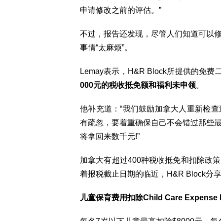
申请修改之前的评估。”
不过，报告还发现，尽管人们知道可以修
事情“太麻烦”。
Lemay表示，H&R Block所提供的免费二
000元的税收抵免额和福利未申领
。
他补充道：“我们鼓励加拿大人重新检
有疏忽，要着重确保自己不会错过那些最
将拿回来数千元!”
加拿大有超过400种税收抵免和扣除政
着报税截止日期的临近，H&R Block
儿童保育费用扣除Child Care Expense D