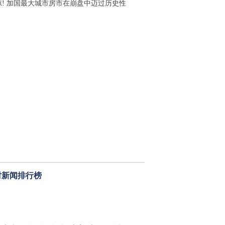
凉! 加国最大城市房市在崩盘中迈过历史性
时新闻排行榜