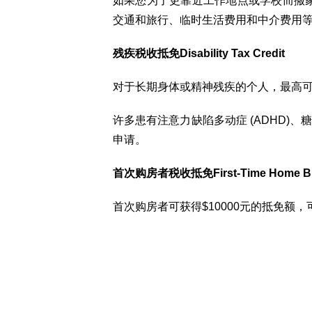
如果您为了更靠近工作地点或学校而搬家
交通和旅行、临时生活费用和中介费用
残疾税收抵免Disability Tax Credit
对于长期身体或精神残疾的个人，最高可获
许多患有注意力缺陷多动症 (ADHD)
申请。
首次购房者税收抵免First-Time Home Buy
首次购房者可获得$10000元的抵免额，可节