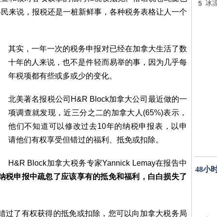
5
冰
移民来说，报税还是一桩新鲜事，各种税务表格让人一个
其实，一年一次的税务申报对已经在加拿大生活了数
十年的人来说，也不是件轻而易举的事，因为几乎每
年税项都有些或多或少的变化。
北美著名报税公司H&R Block加拿大公司最近做的一
项调查就发现，近三分之二的加拿大人(65%)表示，
他们不知道可以修改过去10年的纳税申报表，以申
请他们有权享受但错过的福利、抵免或扣除。
H&R Block加拿大税务专家Yannick Lemay在报告中
48小
纳税申报中疏忽了应该享有的抵免和福利，白白损失了
但错过了有权获得的抵免或扣除，您可以向加拿大税务局