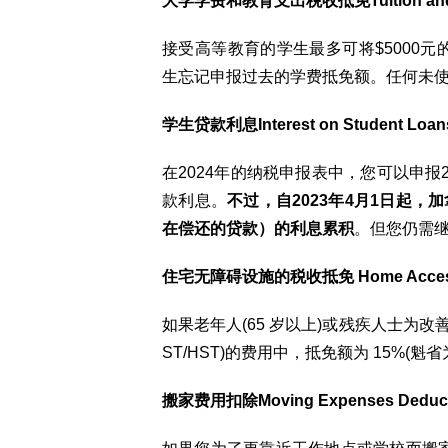
大学学费和教育支出税收抵免Tuition and Edu
接受高等教育的学生最多可将$5000
生忘记申报过去的学费抵免额。任何未
学生贷款利息Interest on Student Loan
在2024年的纳税申报表中，您可以申报
款利息。
不过，自2023年4月1日起
在偿还的贷款）的利息累积
。但您仍需继
住宅无障碍设施的税收抵免 Home Accessibil
如果老年人(65 岁以上)或残疾人士为改善
ST/HST)的费用中，抵免额为 15%(魁省为1
搬家费用扣除Moving Expenses Deduct