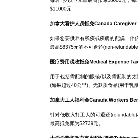
每名7岁以下儿童最高扣除$8000元，每名
$11000元。
加拿大看护人员抵免Canada Caregiver C
如果您要供养有残疾或疾病的配偶、伴侣
最高$8375元的不可退还(non-refundab
医疗费用税收抵免Medical Expense Tax 
用于包括需配制的眼镜(以及需配制的太
(如果超过40公里)、无麸质食品(用于
加拿大工人福利金Canada Workers Bene
针对低收入打工人的可退还(refundabl
最高抵免额为$2739元。