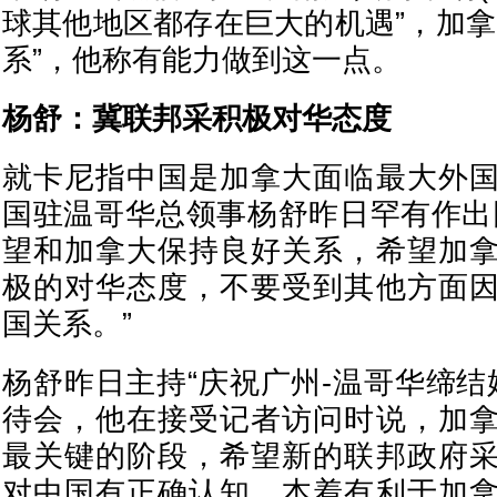
球其他地区都存在巨大的机遇”，加拿
系”，他称有能力做到这一点。
杨舒：冀联邦采积极对华态度
就卡尼指中国是加拿大面临最大外
国驻温哥华总领事杨舒昨日罕有作出
望和加拿大保持良好关系，希望加
极的对华态度，不要受到其他方面
国关系。”
杨舒昨日主持“庆祝广州-温哥华缔结
待会，他在接受记者访问时说，加
最关键的阶段，希望新的联邦政府
对中国有正确认知，本着有利于加