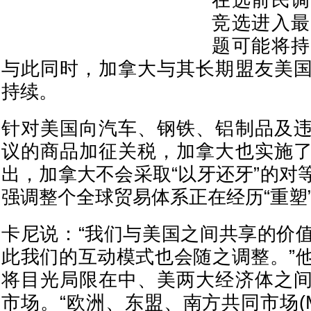
在选前民调
竞选进入最
题可能将持
与此同时，加拿大与其长期盟友美
持续。
针对美国向汽车、钢铁、铝制品及
议的商品加征关税，加拿大也实施
出，加拿大不会采取“以牙还牙”的对
强调整个全球贸易体系正在经历“重塑
卡尼说：“我们与美国之间共享的价
此我们的互动模式也会随之调整。”
将目光局限在中、美两大经济体之
市场。“欧洲、东盟、南方共同市场(Me